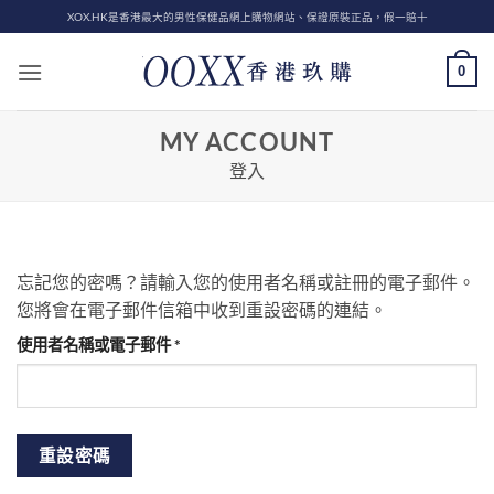
Skip
XOX.HK是香港最大的男性保健品網上購物網站、保證原裝正品，假一賠十
to
content
0
MY ACCOUNT
登入
忘記您的密嗎？請輸入您的使用者名稱或註冊的電子郵件。
您將會在電子郵件信箱中收到重設密碼的連結。
必
使用者名稱或電子郵件
*
填
重設密碼