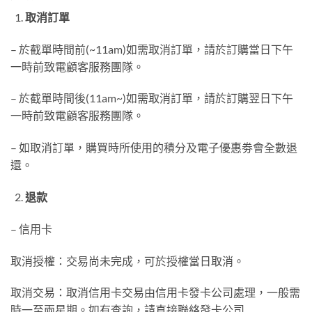
取消訂單
– 於截單時間前(~11am)如需取消訂單，請於訂購當日下午
一時前致電顧客服務團隊。
– 於截單時間後(11am~)如需取消訂單，請於訂購翌日下午
一時前致電顧客服務團隊。
– 如取消訂單，購買時所使用的積分及電子優惠劵會全數退
還。
退款
– 信用卡
取消授權：交易尚未完成，可於授權當日取消。
取消交易：取消信用卡交易由信用卡發卡公司處理，一般需
時一至兩星期。如有查詢，請直接聯絡發卡公司