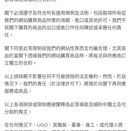
閣下必須遵守及符合所有適用規例及法例，包括取得所有從
我們的網站購買商品所需的海關、進口或其他許可。我們不
就閣下購買的商品的出口或進口作任何陳述或承擔任何責
任。
閣下同意此等限制就我們的網站性質而言均屬合理，尤其是
由於當閣下透過我們的網站購買商品時，將每次與供應商訂
立獨立的合約。
以上排除概不影響任何不可被排除的法定權利。然而，於該
情況下，我們的責任（於法律許可下）將限於向閣下再供應
服務或商品。
以上各項排除或限制應被闡釋為此等條款及細則中獨立及可
分割的條文。
在任何情況下，UGO、其職員、董事、員工，或代理人將