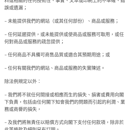
料或相關的任何技術性、事實、文本或印刷上的不準確、錯
誤或遺漏；
– 未能提供我們的網站（或其任何部份）、商品或服務；
– 任何延遲提供，或未能提供或使商品或服務可取用，或任
何對商品或服務的疏忽提供；
– 任何商品不具備可商售品質或適合其預期用途；或
– 任何有關我們的網站、商品或服務的失實陳述。
除法例規定以外：
– 我們將不就任何間接或相應而生的損失、損害或費用向閣
下負責，包括由任何閣下知會我們的問題而引起的利潤、業
務或商譽的損失，
– 及我們將無責任以賠償方式向閣下支付任何款項，除非於
此等條款及細則另有訂明。