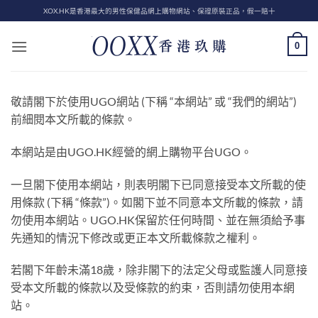
Skip
XOX.HK是香港最大的男性保健品網上購物網站、保證原裝正品，假一賠十
to
content
0
敬請閣下於使用UGO網站 (下稱 “本網站” 或 “我們的網站”)
前細閱本文所載的條款。
本網站是由UGO.HK經營的網上購物平台UGO。
一旦閣下使用本網站，則表明閣下已同意接受本文所載的使
用條款 (下稱 “條款”)。如閣下並不同意本文所載的條款，請
勿使用本網站。UGO.HK保留於任何時間、並在無須給予事
先通知的情況下修改或更正本文所載條款之權利。
若閣下年齡未滿18歲，除非閣下的法定父母或監護人同意接
受本文所載的條款以及受條款的約束，否則請勿使用本網
站。