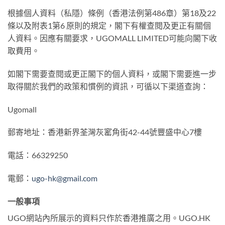
根據個人資料（私隱）條例（香港法例第486章）第18及22
條以及附表1第6 原則的規定，閣下有權查閱及更正有關個
人資料。因應有關要求，UGOMALL LIMITED可能向閣下收
取費用。
如閣下需要查閱或更正閣下的個人資料，或閣下需要進一步
取得關於我們的政策和慣例的資訊，可循以下渠道查詢：
Ugomall
郵寄地址：香港新界荃灣灰窰角街42-44號豐盛中心7樓
電話：66329250
電郵：
ugo-hk@gmail.com
一般事項
UGO網站內所展示的資料只作於香港推廣之用。UGO.HK