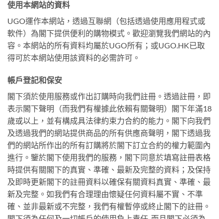
使用本網站的資料
UGO運作本網站，透過互聯網（包括透過使用應用程式或
軟件）為閣下提供便利的購物模式。歡迎瀏覽我們網站的內
容。本網站的所有資料均屬於UGO所有；或UGO.HK已取
得可於本網站使用該資料的必需許可。
帳戶登記和保安
閣下須於使用服務或作出訂購時向我們註冊。透過註冊，即
表示閣下聲明（而我們有權據此依賴有關聲明）閣下年滿18
歲或以上，並有構成具法律約束力合約的能力。閣下向我們
及透過我們的網站提供商品的所有供應商聲明，閣下透過我
們的網站所作出的所有訂購將於閣下訂立合約的權力範圍內
進行。鑒於閣下使用我們的服務，閣下同意於填寫註冊表格
時提供有關閣下的真實、準確、最新及完整的資料；及保持
及即時更新閣下的註冊資料以確保有關資料真實、準確、最
新及完整。如我們有合理理由懷疑任何資料屬不實、不準
確、並非最新或不完整，我們有權暫停或終止閣下的註冊。
閣下須為任何及一切帳戶的使用負上責任, 而且閣下必須為