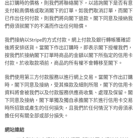
出訂購時的價格，則我們將聯絡閣下，以諮詢閣下是否有意
支付較高價格或取消閣下的訂單。如我們取消訂單，而閣下
已作出任何付款，則我們將向閣下退款。閣下同意及接納我
們毋須就閣下的不滿而作出任何賠償。
我們接納以Stripe的方式付款。網上付款及銀行轉帳獲確認
後將安排送貨。當閣下作出訂購時，即表示閣下授權我們，
按我們於接納閣下訂單時商品的金額以閣下所指定的信用卡
付款。於收取款項前，商品的所有權不會轉移至閣下。
我們使用第三方付款服務以進行網上交易。當閣下作出訂購
時，閣下同意及接納，受其條款及細則所限，閣下的信用卡
資料將會被我們以及付款服務供應商收集、處理及保留。閣
下同意及接納，閣下單獨及獨自承擔閣下於進行信用卡交易
時所招致或產生的任何損失，且我們於任何情況下均毋須承
擔任何有關全部或部分損失。
網站連結