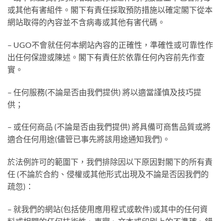
或其他有害組件。閣下有責任採取預防措施以確定閣下從本
網站取得的內容並不含病毒或其他有害代碼。
– UGO不會就任何本網站內容的正確性，準確性或可靠性作
出任何保證或陳述。閣下有責任於依靠任何內容前先作查
實。
– 任何服務(不論是否由我們提供) 將以適當謹慎及技巧提
供；
– 或任何商品 (不論是否由我們提供) 將具備可商售品質或將
適合任何用途(儘管已事先將該用途通知我們)。
於法例許可的範圍下，我們排除因以下原因對閣下的所有責
任 (不論於合約、侵權或其他形式出現及不論是否因我們的
疏忽)：
– 就我們的網站(包括使用應用程式或軟件)或其中的任何資