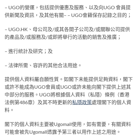
– UGO的營運，包括提供優惠及服務、以及向UGO 會員提
供新聞及資訊，及其他有關– – UGO會籍保存記錄之目的；
– UGO.HK、母公司及/或其各間子公司及/或關聯公司提供
的產品及/或服務及/或即將舉行的活動的銷售及推廣；
– 進行統計及研究；及
– 法律所需、容許的其他合法用途。
提供個人資料屬自願性質。如閣下未能提供足夠資料，閣下
或許不能成為UGO會員或UGO或許未能向閣下提供上述其
中部分的服務。UGO將根據個人資料（私隱）條例（香港
法例第486章）及其不時更新的
私隱政策
處理閣下的個人資
料。
閣下的個人資料主要被Ugomall使用，如有需要，有關資料
可能會被先Ugomall透露予第三者以用作上述之用途。