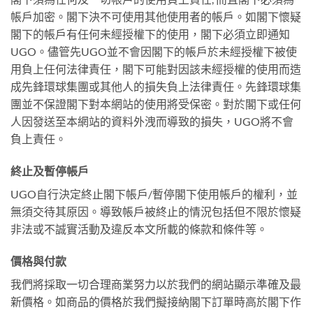
帳戶加密。閣下決不可使用其他使用者的帳戶。如閣下懷疑
閣下的帳戶有任何未經授權下的使用，閣下必須立即通知
UGO。儘管先UGO並不會因閣下的帳戶於未經授權下被使
用負上任何法律責任，閣下可能對因該未經授權的使用而造
成先鋒環球集團或其他人的損失負上法律責任。先鋒環球集
團並不保證閣下對本網站的使用將受保密。對於閣下或任何
人因發送至本網站的資料外洩而導致的損失，UGO將不會
負上責任。
終止及暫停帳戶
UGO自行決定終止閣下帳戶/暫停閣下使用帳戶的權利，並
無須交待其原因。導致帳戶被終止的情況包括但不限於懷疑
非法或不誠實活動及違反本文所載的條款和條件等。
價格與付款
我們將採取一切合理商業努力以於我們的網站顯示準確及最
新價格。如商品的價格於我們擬接納閣下訂單時高於閣下作