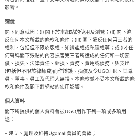
影響。
彌償
閣下同意就因：(i) 閣下於本網站的使用及瀏覽；(ii) 閣下違
反任何本文所載的條款和條件；(iii) 閣下違反任何第三者的
權利，包括但不限於版權、知識產權或私隱權等；或 (iv) 任
何聲稱閣下張貼的內容損害第三者所造成的任何和一切索
償、損失、法律責任、虧損、責務、費用或債務，與支出
(包括但不限於律師費)而作辯護、彌償及令UGO.HK、其職
員、董事、員工及代理人無損。本條款並不受本文所載的條
款和條件及閣下對網站的使用影響。
個人資料
閣下所提供的個人資料會被UGO用作下列一項或多項用
途：
– 建立、處理及維持Ugomall會員的會籍；