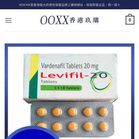
Skip
XOX.HK是香港最大的男性保健品網上購物網站、保證原裝正品，假一賠十
to
content
0