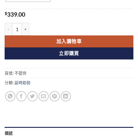
$
339.00
Levifil 20Mg Tablets 立威大 樂威壯香港藥店正品 數量
加入購物車
立即購買
貨號:
不提供
分類:
延時助勃
描述