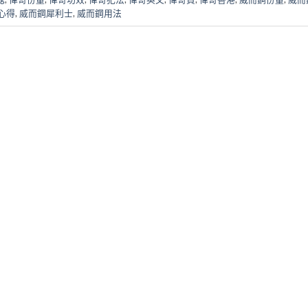
心得
,
威而鋼犀利士
,
威而鋼用法