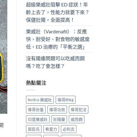
超級樂威壯阻擊 ED 症狀！年
齡上去了，性能力就要下來？
保健壯陽，全面提高！
樂威壯（Vardenafil）：反應
快、耐受好、對食物的敏感度
低，ED 治療的「平衡之選」
沒有陽痿問題可以吃威而鋼
嗎？吃了會怎樣？
熱點關注
levitra 樂威壯
偉哥lihkg
偉哥份量
偉哥功效
偉哥犯法
印度樂威壯
壯陽藥
威而鋼
開
屈臣氏
希愛力
必利吉