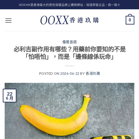
Skip
XOX.HK是香港最大的男性保健品網上購物網站、保證原裝正品，假一賠十
to
content
0
偉哥咨訊
必利吉副作用有哪些？用藥前你要知的不是
「怕唔怕」，而是「邊條線係玩命」
POSTED ON
2026-06-22
BY
香港玖購
22
6 月