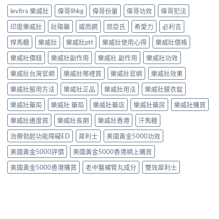
levitra 樂威壯
偉哥lihkg
偉哥份量
偉哥功效
偉哥犯法
印度樂威壯
壯陽藥
威而鋼
屈臣氏
希愛力
必利吉
悍馬糖
樂威壯
樂威壯ptt
樂威壯使用心得
樂威壯價格
樂威壯價錢
樂威壯副作用
樂威壯 副作用
樂威壯功效
樂威壯台灣官網
樂威壯哪裡買
樂威壯官網
樂威壯效果
樂威壯服用方法
樂威壯正品
樂威壯用法
樂威壯膜衣錠
樂威壯藥局
樂威壯 藥局
樂威壯藥店
樂威壯藥房
樂威壯購買
樂威壯邊度買
樂威壯長期
樂威壯香港
汗馬糖
治療勃起功能障礙ED
犀利士
美國黃金5000功效
美國黃金5000評價
美國黃金5000香港網上購買
美國黃金5000香港購買
老中醫補腎丸成分
雙效犀利士