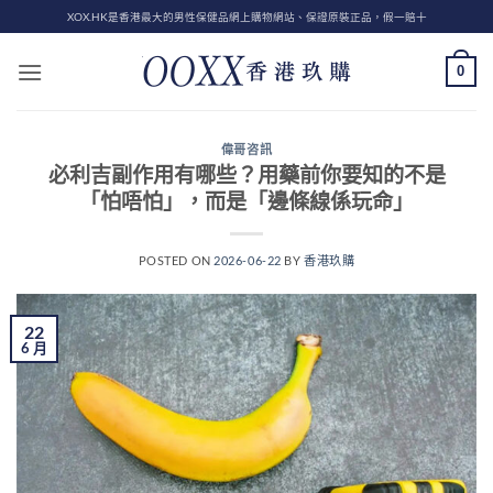
Skip
XOX.HK是香港最大的男性保健品網上購物網站、保證原裝正品，假一賠十
to
content
0
偉哥咨訊
必利吉副作用有哪些？用藥前你要知的不是
「怕唔怕」，而是「邊條線係玩命」
POSTED ON
2026-06-22
BY
香港玖購
22
6 月