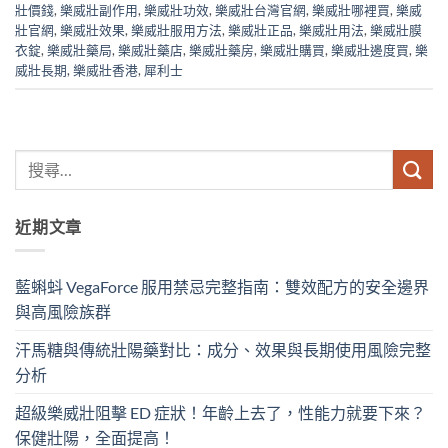
壯價錢
,
樂威壯副作用
,
樂威壯功效
,
樂威壯台灣官網
,
樂威壯哪裡買
,
樂威
壯官網
,
樂威壯效果
,
樂威壯服用方法
,
樂威壯正品
,
樂威壯用法
,
樂威壯膜
衣錠
,
樂威壯藥局
,
樂威壯藥店
,
樂威壯藥房
,
樂威壯購買
,
樂威壯邊度買
,
樂
威壯長期
,
樂威壯香港
,
犀利士
近期文章
藍蝌蚪 VegaForce 服用禁忌完整指南：雙效配方的安全邊界
與高風險族群
汗馬糖與傳統壯陽藥對比：成分、效果與長期使用風險完整
分析
超級樂威壯阻擊 ED 症狀！年齡上去了，性能力就要下來？
保健壯陽，全面提高！