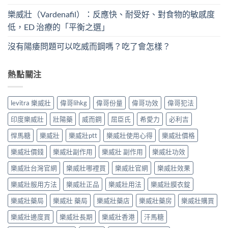
樂威壯（Vardenafil）：反應快、耐受好、對食物的敏感度
低，ED 治療的「平衡之選」
沒有陽痿問題可以吃威而鋼嗎？吃了會怎樣？
熱點關注
levitra 樂威壯
偉哥lihkg
偉哥份量
偉哥功效
偉哥犯法
印度樂威壯
壯陽藥
威而鋼
屈臣氏
希愛力
必利吉
悍馬糖
樂威壯
樂威壯ptt
樂威壯使用心得
樂威壯價格
樂威壯價錢
樂威壯副作用
樂威壯 副作用
樂威壯功效
樂威壯台灣官網
樂威壯哪裡買
樂威壯官網
樂威壯效果
樂威壯服用方法
樂威壯正品
樂威壯用法
樂威壯膜衣錠
樂威壯藥局
樂威壯 藥局
樂威壯藥店
樂威壯藥房
樂威壯購買
樂威壯邊度買
樂威壯長期
樂威壯香港
汗馬糖