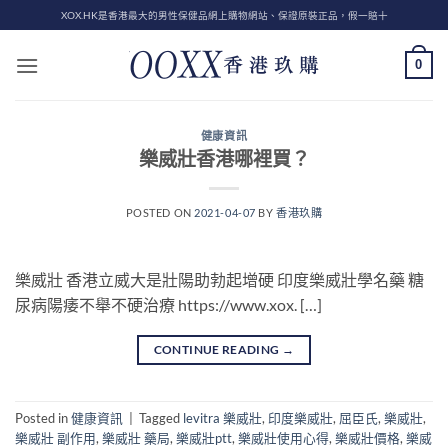
Skip
XOX.HK是香港最大的男性保健品網上購物網站、保證原裝正品，假一賠十
to
content
0
健康資訊
樂威壯香港哪裡買？
POSTED ON
2021-04-07
BY
香港玖購
樂威壯 香港立威大是壯陽助勃起增硬 印度樂威壯學名藥 糖
尿病陽痿不舉不硬治療 https://www.xox. […]
CONTINUE READING
→
Posted in
健康資訊
|
Tagged
levitra 樂威壯
,
印度樂威壯
,
屈臣氏
,
樂威壯
,
樂威壯 副作用
,
樂威壯 藥局
,
樂威壯ptt
,
樂威壯使用心得
,
樂威壯價格
,
樂威