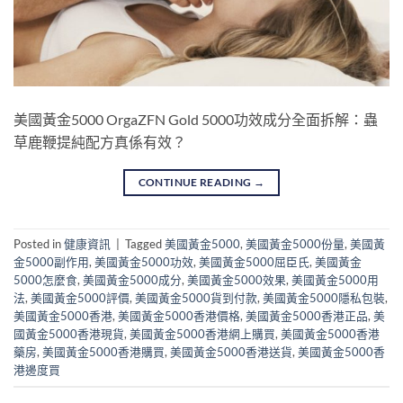
美國黃金5000 OrgaZFN Gold 5000功效成分全面拆解：蟲
草鹿鞭提純配方真係有效？
CONTINUE READING
→
Posted in
健康資訊
|
Tagged
美國黃金5000
,
美國黃金5000份量
,
美國黃
金5000副作用
,
美國黃金5000功效
,
美國黃金5000屈臣氏
,
美國黃金
5000怎麼食
,
美國黃金5000成分
,
美國黃金5000效果
,
美國黃金5000用
法
,
美國黃金5000評價
,
美國黃金5000貨到付款
,
美國黃金5000隱私包裝
,
美國黃金5000香港
,
美國黃金5000香港價格
,
美國黃金5000香港正品
,
美
國黃金5000香港現貨
,
美國黃金5000香港網上購買
,
美國黃金5000香港
藥房
,
美國黃金5000香港購買
,
美國黃金5000香港送貨
,
美國黃金5000香
港邊度買