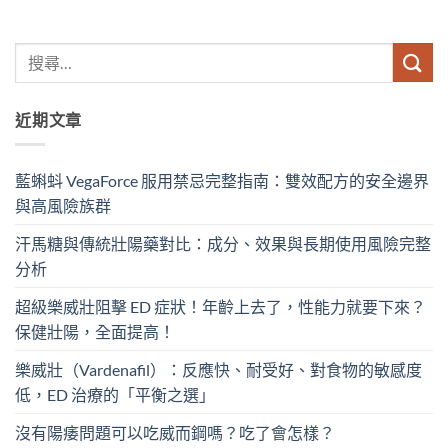
近期文章
藍蝌蚪 VegaForce 服用禁忌完整指南：雙效配方的安全邊界
與高風險族群
汗馬糖與傳統壯陽藥對比：成分、效果與長期使用風險完整
分析
超級樂威壯阻擊 ED 症狀！年齡上去了，性能力就要下來？
保健壯陽，全面提高！
樂威壯（Vardenafil）：反應快、耐受好、對食物的敏感度
低，ED 治療的「平衡之選」
沒有陽痿問題可以吃威而鋼嗎？吃了會怎樣？