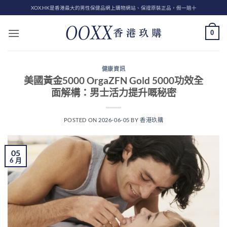
Skip
XOX.HK是香港最大的男性保健品網上購物網站、保證原裝正品，假一賠十
to
content
0
健康資訊
美國黃金5000 OrgaZFN Gold 5000功效全
面解構：男士活力提升嘅秘密
POSTED ON
2026-06-05
BY
香港玖購
05
6 月