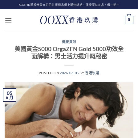
Skip
XOX.HK是香港最大的男性保健品網上購物網站、保證原裝正品，假一賠十
to
content
0
健康資訊
美國黃金5000 OrgaZFN Gold 5000功效全
面解構：男士活力提升嘅秘密
POSTED ON
2026-06-05
BY
香港玖購
05
6 月