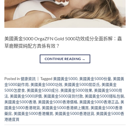
美國黃金5000 OrgaZFN Gold 5000功效成分全面拆解：蟲
草鹿鞭提純配方真係有效？
CONTINUE READING
→
Posted in
健康資訊
|
Tagged
美國黃金5000
,
美國黃金5000份量
,
美國黃
金5000副作用
,
美國黃金5000功效
,
美國黃金5000屈臣氏
,
美國黃金
5000怎麼食
,
美國黃金5000成分
,
美國黃金5000效果
,
美國黃金5000用
法
,
美國黃金5000評價
,
美國黃金5000貨到付款
,
美國黃金5000隱私包裝
,
美國黃金5000香港
,
美國黃金5000香港價格
,
美國黃金5000香港正品
,
美
國黃金5000香港現貨
,
美國黃金5000香港網上購買
,
美國黃金5000香港
藥房
,
美國黃金5000香港購買
,
美國黃金5000香港送貨
,
美國黃金5000香
港邊度買