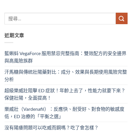
近期文章
藍蝌蚪 VegaForce 服用禁忌完整指南：雙效配方的安全邊界
與高風險族群
汗馬糖與傳統壯陽藥對比：成分、效果與長期使用風險完整
分析
超級樂威壯阻擊 ED 症狀！年齡上去了，性能力就要下來？
保健壯陽，全面提高！
樂威壯（Vardenafil）：反應快、耐受好、對食物的敏感度
低，ED 治療的「平衡之選」
沒有陽痿問題可以吃威而鋼嗎？吃了會怎樣？