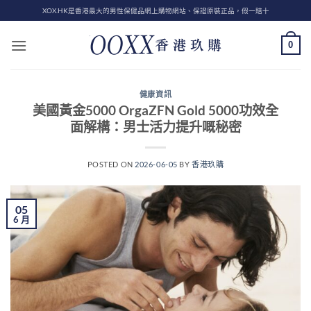
Skip
XOX.HK是香港最大的男性保健品網上購物網站、保證原裝正品，假一賠十
to
content
0
健康資訊
美國黃金5000 OrgaZFN Gold 5000功效全
面解構：男士活力提升嘅秘密
POSTED ON
2026-06-05
BY
香港玖購
05
6 月