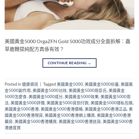
美國黃金5000 OrgaZFN Gold 5000功效成分全面拆解：蟲
草鹿鞭提純配方真係有效？
CONTINUE READING
→
Posted in
健康資訊
|
Tagged
美國黃金5000
,
美國黃金5000份量
,
美國黃
金5000副作用
,
美國黃金5000功效
,
美國黃金5000屈臣氏
,
美國黃金
5000怎麼食
,
美國黃金5000成分
,
美國黃金5000效果
,
美國黃金5000用
法
,
美國黃金5000評價
,
美國黃金5000貨到付款
,
美國黃金5000隱私包裝
,
美國黃金5000香港
,
美國黃金5000香港價格
,
美國黃金5000香港正品
,
美
國黃金5000香港現貨
,
美國黃金5000香港網上購買
,
美國黃金5000香港
藥房
,
美國黃金5000香港購買
,
美國黃金5000香港送貨
,
美國黃金5000香
港邊度買