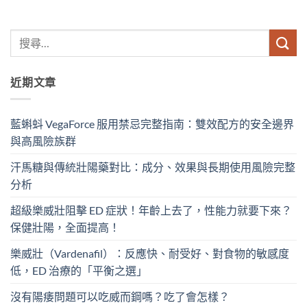
近期文章
藍蝌蚪 VegaForce 服用禁忌完整指南：雙效配方的安全邊界
與高風險族群
汗馬糖與傳統壯陽藥對比：成分、效果與長期使用風險完整
分析
超級樂威壯阻擊 ED 症狀！年齡上去了，性能力就要下來？
保健壯陽，全面提高！
樂威壯（Vardenafil）：反應快、耐受好、對食物的敏感度
低，ED 治療的「平衡之選」
沒有陽痿問題可以吃威而鋼嗎？吃了會怎樣？