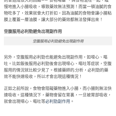
慢地進入小腸吸收，導致藥效無法預測！而當一頓油膩的食
物吃多了，效果就會大打折扣，因為油膩的食物會讓小腸粘
膜上覆蓋一層油膜，讓大部分的藥效都無法發揮出來！
空腹服用必利勁避免出現副作用
空腹服用必利勁避免出現副作用
另外，空腹服用必利勁也能避免出現副作用，如噁心、嘔
吐。比如飯後服用必利勁後會出現噁心、嘔吐等症狀，空腹
服用的情況就比較少見了。根據藥師的
.
分析，必利勁的藥
效不能快速吸收，所以才會出現這種情況！
正如之前所說，食物會阻礙藥物進入小腸，而小腸則無法快
速吸收。這種情況下，藥物會留在胃裏，一旦被胃部吸收，
就會出現噁心、嘔吐等
必利勁副作用
。