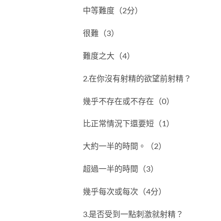
中等難度（2分）
很難（3）
難度之大（4）
2.在你沒有射精的欲望前射精？
幾乎不存在或不存在（0）
比正常情況下還要短（1）
大約一半的時間。（2）
超過一半的時間（3）
幾乎每次或每次（4分）
3.是否受到一點刺激就射精？