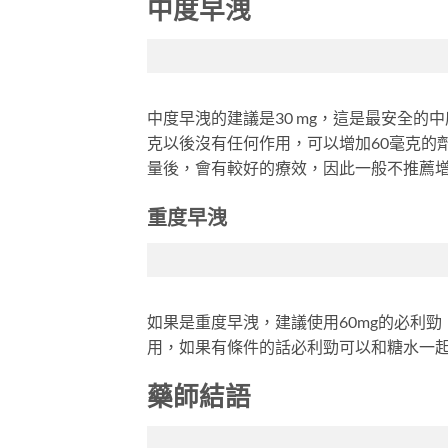
中度早洩
中度早洩的建議是30 mg，這是最安全的
克以後沒有任何作用，可以增加60毫克的
量後，會有較好的療效，因此一般不推薦
重度早洩
如果是重度早洩，建議使用60mg的必利
用，如果有條件的話必利勁可以和糖水一起
藥師結語