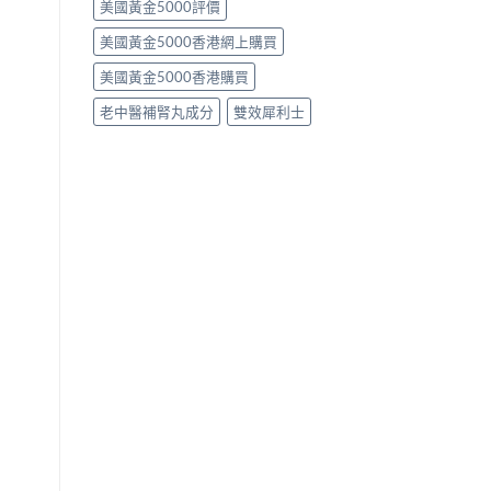
美國黃金5000評價
美國黃金5000香港網上購買
美國黃金5000香港購買
老中醫補腎丸成分
雙效犀利士