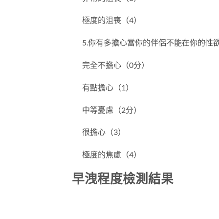
極度的沮喪（4）
5.你有多擔心當你的伴侶不能在你的性
完全不擔心（0分）
有點擔心（1）
中等憂慮（2分）
很擔心（3）
極度的焦慮（4）
早洩程度檢測結果