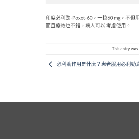
印度必利勁-Poxet-60，一粒60 m
而且療效也不錯，病人可以
.
考慮使用。
This entry was
必利勁作用是什麼？患者服用必利勁