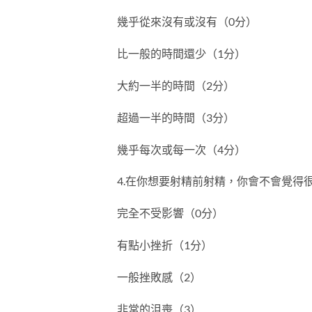
幾乎從來沒有或沒有（0分）
比一般的時間還少（1分）
大約一半的時間（2分）
超過一半的時間（3分）
幾乎每次或每一次（4分）
4.在你想要射精前射精，你會不會覺得
完全不受影響（0分）
有點小挫折（1分）
一般挫敗感（2）
非常的沮喪（3）