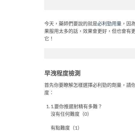
今天，藥師們要說的就是
必利勁用量
，因為
果服用太多的話，效果會更好，但也會有
它！
早洩程度檢測
首先你要瞭解怎樣選擇必利勁的劑量，請
度：
1.要你推遲射精有多難？
沒有任何難度（0）
有點難度（1）