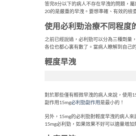
答完8分以下的病人不存在早洩的問題，屬於正
20的是嚴重的早洩。要想準確、有效的檢
使用必利勁
治療
不同程度
之前已經說過，必利勁可以分為三種劑量，一
各位也都心裏有數了。當病人瞭解到自己
輕度早洩
對於那些僅有輕微早洩的病人來說，使用1
副作用15mg
必利勁副作用
是最小的！
另外，15mg的必利勁對輕度早洩的病人
15mg必利勁，如果效果不好可以適量增加