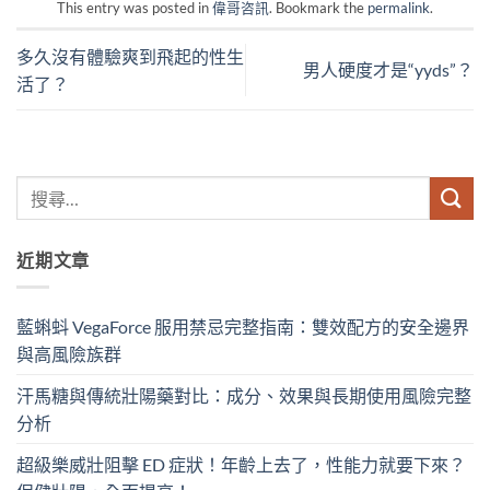
This entry was posted in
偉哥咨訊
. Bookmark the
permalink
.
多久沒有體驗爽到飛起的性生
男人硬度才是“yyds”？
活了？
近期文章
藍蝌蚪 VegaForce 服用禁忌完整指南：雙效配方的安全邊界
與高風險族群
汗馬糖與傳統壯陽藥對比：成分、效果與長期使用風險完整
分析
超級樂威壯阻擊 ED 症狀！年齡上去了，性能力就要下來？