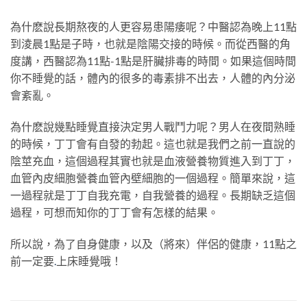
為什麽說長期熬夜的人更容易患陽痿呢？中醫認為晚上11點
到淩晨1點是子時，也就是陰陽交接的時候。而從西醫的角
度講，西醫認為11點-1點是肝臟排毒的時間。如果這個時間
你不睡覺的話，體內的很多的毒素排不出去，人體的內分泌
會紊亂。
為什麽說幾點睡覺直接決定男人戰鬥力呢？男人在夜間熟睡
的時候，丁丁會有自發的勃起。這也就是我們之前一直說的
陰莖充血，這個過程其實也就是血液營養物質進入到丁丁，
血管內皮細胞營養血管內壁細胞的一個過程。簡單來說，這
一過程就是丁丁自我充電，自我營養的過程。長期缺乏這個
過程，可想而知你的丁丁會有怎樣的結果。
所以說，為了自身健康，以及（將來）伴侶的健康，11點之
前一定要
.
上床睡覺哦！