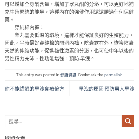
可以增加全身氧含量，增加了睾丸酮的分泌，可以更好地補
充生殖繫統的能量，這種內在的強健作用遠遠勝過任何保健
藥。
穿純棉內褲：
睾丸需要低溫的環境，這樣才能保証良好的生殖能力，
因此，平時最好穿純棉的開洞內褲，陰囊露在外，恢複陰囊
天然的伸縮功能，促進雄性激素的分泌，也可使中年以後的
男性精力充沛、性功能增強，預防
.
早洩。
This entry was posted in
健康資訊
. Bookmark the
permalink
.
你不能錯過的早洩食療偏方
早洩的原因 預防男人早洩
近期文章