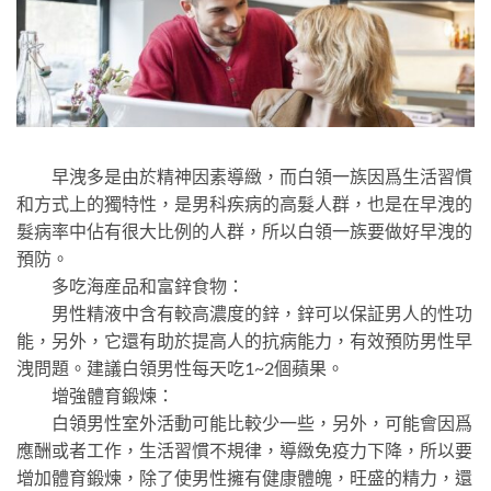
早洩多是由於精神因素導緻，而白領一族因爲生活習慣
和方式上的獨特性，是男科疾病的高髮人群，也是在早洩的
髮病率中佔有很大比例的人群，所以白領一族要做好早洩的
預防。
多吃海産品和富鋅食物：
男性精液中含有較高濃度的鋅，鋅可以保証男人的性功
能，另外，它還有助於提高人的抗病能力，有效預防男性早
洩問題。建議白領男性每天吃1~2個蘋果。
增強體育鍛煉：
白領男性室外活動可能比較少一些，另外，可能會因爲
應酬或者工作，生活習慣不規律，導緻免疫力下降，所以要
增加體育鍛煉，除了使男性擁有健康體魄，旺盛的精力，還