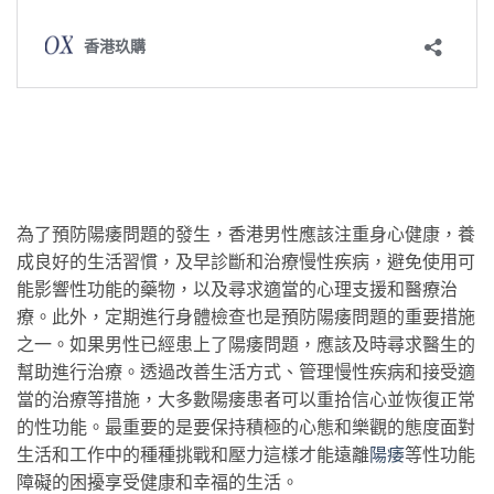
為了預防陽痿問題的發生，香港男性應該注重身心健康，養
成良好的生活習慣，及早診斷和治療慢性疾病，避免使用可
能影響性功能的藥物，以及尋求適當的心理支援和醫療治
療。此外，定期進行身體檢查也是預防陽痿問題的重要措施
之一。如果男性已經患上了陽痿問題，應該及時尋求醫生的
幫助進行治療。透過改善生活方式、管理慢性疾病和接受適
當的治療等措施，大多數陽痿患者可以重拾信心並恢復正常
的性功能。最重要的是要保持積極的心態和樂觀的態度面對
生活和工作中的種種挑戰和壓力這樣才能遠離
陽痿
等性功能
障礙的困擾享受健康和幸福的生活。