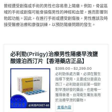
曾經遭受創傷或手術的男性也容易患上陽痿。例如，骨盆區
域的手術或創傷可能會損傷男性的神經和血管，進而影響到
勃起功能。因此，在進行手術或遭受創傷後，男性應該及時
接受醫療治療和康復訓練，以預防陽痿問題的發生。