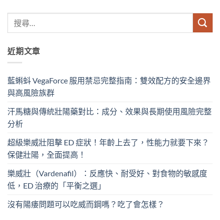
近期文章
藍蝌蚪 VegaForce 服用禁忌完整指南：雙效配方的安全邊界
與高風險族群
汗馬糖與傳統壯陽藥對比：成分、效果與長期使用風險完整
分析
超級樂威壯阻擊 ED 症狀！年齡上去了，性能力就要下來？
保健壯陽，全面提高！
樂威壯（Vardenafil）：反應快、耐受好、對食物的敏感度
低，ED 治療的「平衡之選」
沒有陽痿問題可以吃威而鋼嗎？吃了會怎樣？