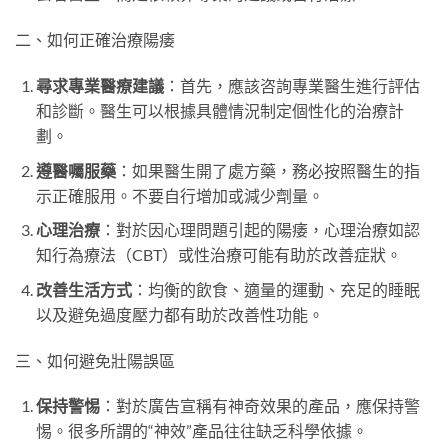
二、如何正確治療陽痿
尋求專業醫療建議
：首先，應該咨詢專業醫生進行評估
和診斷。醫生可以根據具體情況制定個性化的治療計
劃。
遵醫囑服藥
：如果醫生開了處方藥，務必按照醫生的指
示正確服用。不要自行增加或減少劑量。
心理治療
：對於因心理問題引起的陽痿，心理治療如認
知行為療法（CBT）或性治療可能有助於改善症狀。
改善生活方式
：均衡的飲食、適量的運動、充足的睡眠
以及避免過度壓力都有助於改善性功能。
三、如何避免壯陽誤區
保持警惕
：對於廣告宣稱有神奇效果的產品，應保持警
惕。很多所謂的“神效”產品往往缺乏科學依據。