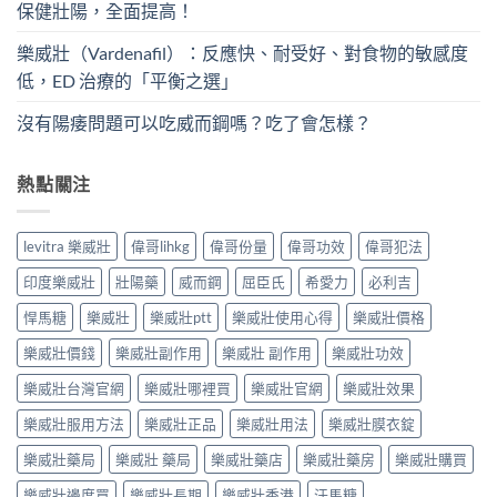
保健壯陽，全面提高！
樂威壯（Vardenafil）：反應快、耐受好、對食物的敏感度
低，ED 治療的「平衡之選」
沒有陽痿問題可以吃威而鋼嗎？吃了會怎樣？
熱點關注
levitra 樂威壯
偉哥lihkg
偉哥份量
偉哥功效
偉哥犯法
印度樂威壯
壯陽藥
威而鋼
屈臣氏
希愛力
必利吉
悍馬糖
樂威壯
樂威壯ptt
樂威壯使用心得
樂威壯價格
樂威壯價錢
樂威壯副作用
樂威壯 副作用
樂威壯功效
樂威壯台灣官網
樂威壯哪裡買
樂威壯官網
樂威壯效果
樂威壯服用方法
樂威壯正品
樂威壯用法
樂威壯膜衣錠
樂威壯藥局
樂威壯 藥局
樂威壯藥店
樂威壯藥房
樂威壯購買
樂威壯邊度買
樂威壯長期
樂威壯香港
汗馬糖