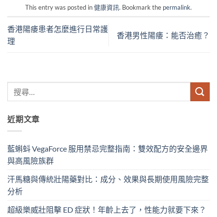
This entry was posted in
健康資訊
. Bookmark the
permalink
.
香港陽痿患者怎麼進行日常護
香港男性陽痿：能否治癒？
理
近期文章
藍蝌蚪 VegaForce 服用禁忌完整指南：雙效配方的安全邊界
與高風險族群
汗馬糖與傳統壯陽藥對比：成分、效果與長期使用風險完整
分析
超級樂威壯阻擊 ED 症狀！年齡上去了，性能力就要下來？