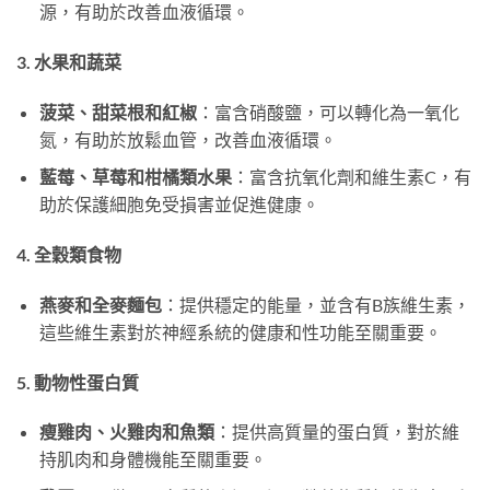
源，有助於改善血液循環。
3. 水果和蔬菜
菠菜、甜菜根和紅椒
：富含硝酸鹽，可以轉化為一氧化
氮，有助於放鬆血管，改善血液循環。
藍莓、草莓和柑橘類水果
：富含抗氧化劑和維生素C，有
助於保護細胞免受損害並促進健康。
4. 全穀類食物
燕麥和全麥麵包
：提供穩定的能量，並含有B族維生素，
這些維生素對於神經系統的健康和性功能至關重要。
5. 動物性蛋白質
瘦雞肉、火雞肉和魚類
：提供高質量的蛋白質，對於維
持肌肉和身體機能至關重要。