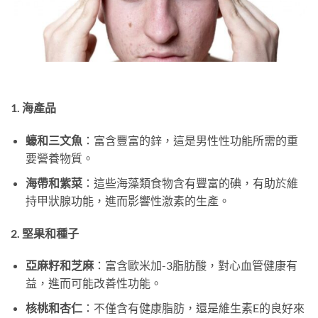
1. 海產品
蠔和三文魚
：富含豐富的鋅，這是男性性功能所需的重
要營養物質。
海帶和紫菜
：這些海藻類食物含有豐富的碘，有助於維
持甲狀腺功能，進而影響性激素的生產。
2. 堅果和種子
亞麻籽和芝麻
：富含歐米加-3脂肪酸，對心血管健康有
益，進而可能改善性功能。
核桃和杏仁
：不僅含有健康脂肪，還是維生素E的良好來