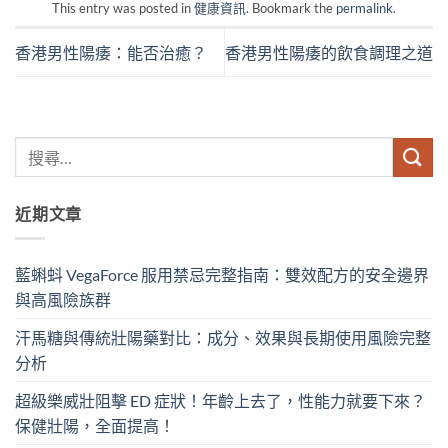
This entry was posted in
健康資訊
. Bookmark the
permalink
.
香港男性陽痿：能否治癒？
香港男性陽痿的飲食調理之道
近期文章
藍蝌蚪 VegaForce 服用禁忌完整指南：雙效配方的安全邊界
與高風險族群
汗馬糖與傳統壯陽藥對比：成分、效果與長期使用風險完整
分析
超級樂威壯阻擊 ED 症狀！年齡上去了，性能力就要下來？
保健壯陽，全面提高！