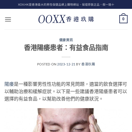
Skip
XOX.HK是香港最大的男性保健品網上購物網站、保證原裝正品，假一賠十
to
content
0
健康資訊
香港陽痿患者：有益食品指南
POSTED ON
2023-12-21
BY
香港玖購
陽痿
是一種影響男性性功能的常見問題，適當的飲食選擇可
以輔助治療和緩解症狀。以下是一些建議香港陽痿患者可以
選擇的有益食品，以幫助改善他們的健康狀況。