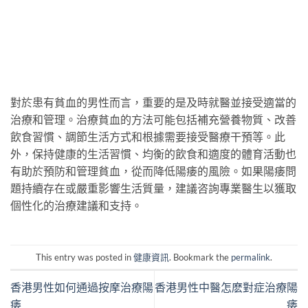
對於患有貧血的男性而言，重要的是及時就醫並接受適當的
治療和管理。治療貧血的方法可能包括補充營養物質、改善
飲食習慣、調節生活方式和根據需要接受醫療干預等。此
外，保持健康的生活習慣、均衡的飲食和適度的體育活動也
有助於預防和管理貧血，從而降低陽痿的風險。如果陽痿問
題持續存在或嚴重影響生活質量，建議咨詢專業醫生以獲取
個性化的治療建議和支持。
This entry was posted in
健康資訊
. Bookmark the
permalink
.
香港男性如何通過按摩治療陽
香港男性中醫怎麽對症治療陽
痿
痿