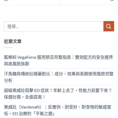
近期文章
藍蝌蚪 VegaForce 服用禁忌完整指南：雙效配方的安全邊界
與高風險族群
汗馬糖與傳統壯陽藥對比：成分、效果與長期使用風險完整
分析
超級樂威壯阻擊 ED 症狀！年齡上去了，性能力就要下來？
保健壯陽，全面提高！
樂威壯（Vardenafil）：反應快、耐受好、對食物的敏感度
低，ED 治療的「平衡之選」