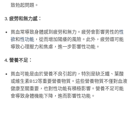
致勃起問題。
3. 疲勞和無力感：
貧血常導致身體感到疲勞和無力。疲勞會影響男性的
性
欲
和
性功能
，從而增加陽痿的風險。此外，疲勞還可能
導致心理壓力和焦慮，進一步影響性功能。
4. 營養不足：
貧血可能是由於營養不良引起的，特別是缺乏鐵、葉酸
或維生素B12等重要營養物質。這些營養物質不僅對血液
健康至關重要，也對性功能有積極影響。營養不足可能
會導致身體機能下降，進而影響性功能。