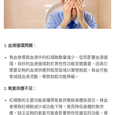
1. 血液循環問題：
貧血會導致血液中的紅細胞數量減少，從而影響血液循
環。良好的血液循環對於男性性功能至關重要，因為它
需要足夠的血液供應到陰莖區域以實現勃起。貧血可能
會減弱血液流動，導致勃起功能障礙。
2. 氧氣供應不足：
紅細胞的主要功能是攜帶氧氣供應給身體各部位。貧血
會導致紅細胞減少或功能下降，進而降低身體的氧供
應。缺乏足夠的氧氣可能會影響男性性器官的功能，導