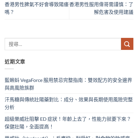
香港男性脾氣不好會導致陽痿
香港男性服用偉哥需謹慎：了
嗎？
解危害及使用建議
近期文章
藍蝌蚪 VegaForce 服用禁忌完整指南：雙效配方的安全邊界
與高風險族群
汗馬糖與傳統壯陽藥對比：成分、效果與長期使用風險完整
分析
超級樂威壯阻擊 ED 症狀！年齡上去了，性能力就要下來？
保健壯陽，全面提高！