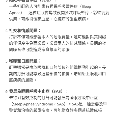
一些打鼾的人可能患有睡眠呼吸暫停症（Sleep
Apnea）。這種症狀會導致夜間多次呼吸暫停，影響氧氣
供應，可能引發高血壓、心臟病等嚴重疾病。
社交和情感問題：
打鼾不僅可能影響本人的睡眠質量，還可能對與其同寢
的伴侶產生負面影響，影響兩人的情感關係。長期的夜
間噪音也可能造成家庭氛圍的緊張。
喉嚨和口腔問題：
鼾聲通常是由於喉嚨和口腔部位的組織振動引起的。長
期的打鼾可能導致這些部位的損傷，增加患上喉嚨和口
腔疾病的風險。
發展為睡眠呼吸中止症（SAS）：
未得到有效控制的打鼾可能發展為睡眠呼吸中止症
（Sleep Apnea Syndrome，SAS）。SAS是一種需要及早
警覺和治療的嚴重疾病，可能對身體多個系統造成損