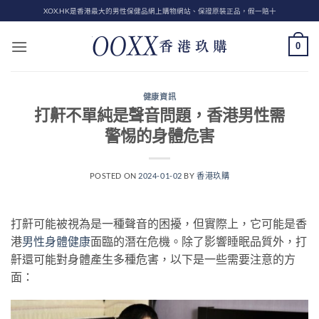
Skip
XOX.HK是香港最大的男性保健品網上購物網站、保證原裝正品，假一賠十
to
content
0
健康資訊
打鼾不單純是聲音問題，香港男性需
警惕的身體危害
POSTED ON
2024-01-02
BY
香港玖購
打鼾可能被視為是一種聲音的困擾，但實際上，它可能是香
港
男性身體健康
面臨的潛在危機。除了影響睡眠品質外，打
鼾還可能對身體產生多種危害，以下是一些需要注意的方
面：