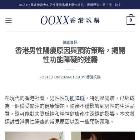
Skip
XOX.HK是香港最大的男性保健品網上購物網站、保證原裝正品，假一賠十
to
content
0
健康資訊
香港男性陽痿原因與預防策略，揭開
性功能障礙的迷霧
POSTED ON
2024-01-10
BY
香港玖購
在現代的香港社會，男性
性功能障礙
，特別是陽痿，已經成
為一個備受關注的健康議題。陽痿不僅影響到男性的生活品
質，還可能對夫妻感情和精神健康產生深遠的影響。本文將
探討香港男性陽痿的常見原因以及一些預防策略。