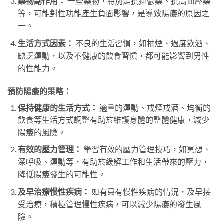
藥物副作用：
一些藥物，特別是抗抑鬱藥、抗高血壓藥
等，可能對性功能產生負面影響，是導致陽痿的原因之
一。
生活方式因素：
不良的生活習慣，如抽煙、過度飲酒、
缺乏運動，以及不健康的飲食習慣，都可能影響到男性
的性能力。
預防陽痿的策略：
保持健康的生活方式：
適量的運動、戒煙戒酒、均衡的
飲食等生活方式調整有助於維護身體的整體健康，減少
陽痿的風險。
有效的壓力管理：
學習有效的壓力管理技巧，如冥想、
深呼吸、運動等，有助於緩解工作和生活帶來的壓力，
降低陽痿發生的可能性。
及早治療慢性疾病：
如有患有慢性疾病的情況，及早接
受治療，積極管理慢性疾病，可以減少陽痿的發生風
險。