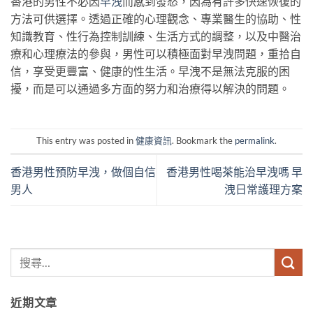
香港的男性不必因
早洩
而感到發愁，因為有許多快速恢復的
方法可供選擇。透過正確的心理觀念、專業醫生的協助、性
知識教育、性行為控制訓練、生活方式的調整，以及中醫治
療和心理療法的參與，男性可以積極面對早洩問題，重拾自
信，享受更豐富、健康的性生活。早洩不是無法克服的困
擾，而是可以通過多方面的努力和治療得以解決的問題。
This entry was posted in
健康資訊
. Bookmark the
permalink
.
香港男性預防早洩，做個自信
香港男性喝茶能治早洩嗎 早
男人
洩日常護理方案
近期文章