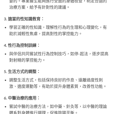
要的。專業醫生能夠進行全面的身體檢查，制定合適的
治療方案，給予有針對性的建議。
3.
適當的性知識教育：
學習正確的性知識，理解性行為的生理和心理變化，有
助於減輕性焦慮，提高對性的掌控能力。
4.
性行為控制訓練：
與伴侶共同嘗試性行為控制技巧，如停-起法，逐步提高
對射精的掌控能力。
5.
生活方式的調整：
調整生活方式，包括保持良好的作息、遠離過度性刺
激、適度運動等，有助於提升身體素質，改善性功能。
6.
中醫治療的應用：
嘗試中醫的治療方法，如中藥、針灸等，以中醫的理論
體系對身體進行調理，促進陰陽平衡。