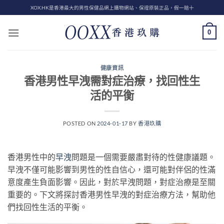
Skip
XOX.HK是香港最大的男性保健品網上購物網站、保證原裝正品，假一賠十
to
content
0
健康資訊
香港男性早洩需對症治療，找回性生
活的平衡
POSTED ON
2024-01-17
BY
香港玖購
香港男性中的
早洩
問題是一個需要嚴肅對待的性健康議題。
早洩不僅可能影響到男性的性自信心，還可能對伴侶的性滿
意度產生負面影響。因此，對於早洩問題，對症治療是至關
重要的。下文將探討香港男性早洩的對症治療方法，幫助他
們找回性生活的平衡。