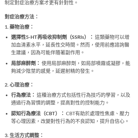
制定對症治療方案才更有針對性。
對症治療方法：
1. 藥物治療：
選擇性5-HT再吸收抑制劑（SSRIs）：
這類藥物可以增
加血清素水平，延長性交時間。然而，使用前應諮詢醫
生建議，因為可能伴隨著副作用。
局部麻醉劑：
使用局部麻醉劑，如局部噴霧或凝膠，能
夠減少陰莖的感覺，延遲射精的發生。
2. 心理治療：
行為療法：
這種治療方式包括性行為技巧的學習，以及
通過行為習慣的調整，提高對性的控制能力。
認知行為療法（CBT）：
CBT有助於處理性焦慮、壓力
等心理因素，改變對性行為的不良認知，提升自信心。
3. 生活方式調整：