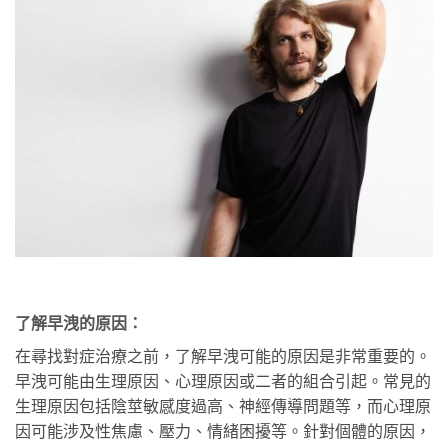
了解早洩的原因：
在尋找對症治療之前，了解早洩可能的原因是非常重要的。
早洩可能由生理原因、心理原因或二者的組合引起。常見的
生理原因包括陰莖敏感度過高、神經傳導問題等，而心理原
因可能涉及性焦慮、壓力、情緒困擾等。針對個體的原因，