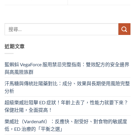
近期文章
藍蝌蚪 VegaForce 服用禁忌完整指南：雙效配方的安全邊界
與高風險族群
汗馬糖與傳統壯陽藥對比：成分、效果與長期使用風險完整
分析
超級樂威壯阻擊 ED 症狀！年齡上去了，性能力就要下來？
保健壯陽，全面提高！
樂威壯（Vardenafil）：反應快、耐受好、對食物的敏感度
低，ED 治療的「平衡之選」