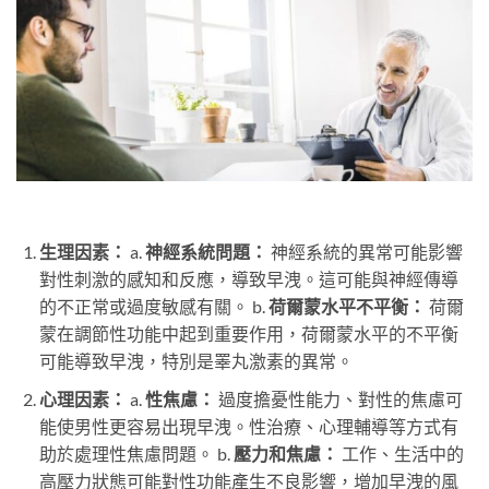
生理因素：
a.
神經系統問題：
神經系統的異常可能影響
對性刺激的感知和反應，導致早洩。這可能與神經傳導
的不正常或過度敏感有關。 b.
荷爾蒙水平不平衡：
荷爾
蒙在調節性功能中起到重要作用，荷爾蒙水平的不平衡
可能導致早洩，特別是睪丸激素的異常。
心理因素：
a.
性焦慮：
過度擔憂性能力、對性的焦慮可
能使男性更容易出現早洩。性治療、心理輔導等方式有
助於處理性焦慮問題。 b.
壓力和焦慮：
工作、生活中的
高壓力狀態可能對性功能產生不良影響，增加早洩的風