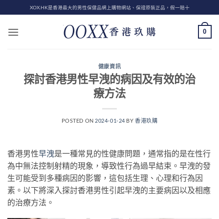
Skip
XOX.HK是香港最大的男性保健品網上購物網站、保證原裝正品，假一賠十
to
content
0
健康資訊
探討香港男性早洩的病因及有效的治
療方法
POSTED ON
2024-01-24
BY
香港玖購
香港男性
早洩
是一種常見的性健康問題，通常指的是在性行
為中無法控制射精的現象，導致性行為過早結束。早洩的發
生可能受到多種病因的影響，這包括生理、心理和行為因
素。以下將深入探討香港男性引起早洩的主要病因以及相應
的治療方法。