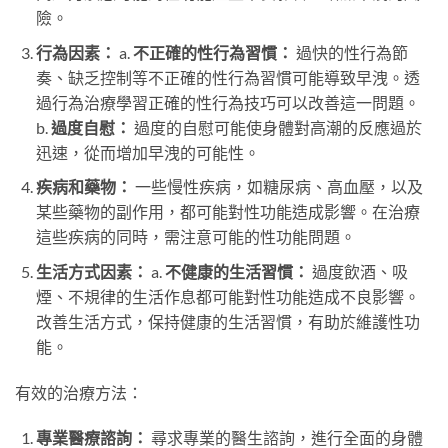
險。
行為因素：
a.
不正確的性行為習慣：
過快的性行為節
奏、缺乏控制等不正確的性行為習慣可能導致早洩。透
過行為治療學習正確的性行為技巧可以改善這一問題。
b.
過度自慰：
過度的自慰可能使身體對高潮的反應過於
迅速，從而增加早洩的可能性。
疾病和藥物：
一些慢性疾病，如糖尿病、高血壓，以及
某些藥物的副作用，都可能對性功能造成影響。在治療
這些疾病的同時，需注意可能的性功能問題。
生活方式因素：
a.
不健康的生活習慣：
過度飲酒、吸
煙、不規律的生活作息都可能對性功能造成不良影響。
改善生活方式，保持健康的生活習慣，有助於維護性功
能。
有效的治療方法：
專業醫療諮詢：
尋求專業的醫生諮詢，進行全面的身體