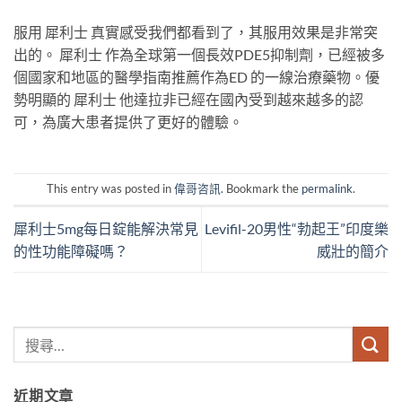
服用 犀利士 真實感受我們都看到了，其服用效果是非常突
出的。 犀利士 作為全球第一個長效PDE5抑制劑，已經被多
個國家和地區的醫學指南推薦作為ED 的一線治療藥物。優
勢明顯的 犀利士 他達拉非已經在國內受到越來越多的認
可，為廣大患者提供了更好的體驗。
This entry was posted in
偉哥咨訊
. Bookmark the
permalink
.
犀利士5mg每日錠能解決常見
Levifil-20男性“勃起王”印度樂
的性功能障礙嗎？
威壯的簡介
近期文章