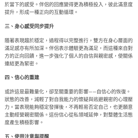
於當下的感受。伴侶的回應變得更為積極投入，彼此滿意度
提升，形成一種正向的互動循環。
三、身心感受同步提升
隨著表現趨於穩定，過程得以完整進行，雙方在身心層面的
滿足感亦有所加深。伴侶表示體驗更為滿足，而這種來自對
方的正向回饋，進一步強化了個人的自信與親密感，使關係
連結更為緊密。
四、信心的重建
或許這是最難量化，卻至關重要的影響——自信心的恢復。
狀態的改善，減輕了對自我能力的懷疑與逃避親密的心理壓
力。當表現能夠穩定發揮後，不再輕易否定自己，也更願意
主動經營親密關係。這份信心從私領域延伸，對整體生活態
度產生積極影響。
五、使用注意與提醒