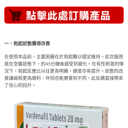
一、勃起狀態獲得改善
在使用本品前，主要困擾在於勃起難以穩定維持。初次服用
是在空腹狀態下，約45分鐘後感受到變化。在有性刺激的情
況下，勃起反應比以往更為明顯，硬度亦有提升。狀態的改
善讓過程更為順利，伴侶亦能察覺到不同，此反饋直接帶來
了信心的回升。