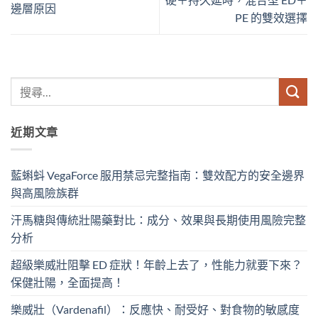
邊層原因
PE 的雙效選擇
近期文章
藍蝌蚪 VegaForce 服用禁忌完整指南：雙效配方的安全邊界
與高風險族群
汗馬糖與傳統壯陽藥對比：成分、效果與長期使用風險完整
分析
超級樂威壯阻擊 ED 症狀！年齡上去了，性能力就要下來？
保健壯陽，全面提高！
樂威壯（Vardenafil）：反應快、耐受好、對食物的敏感度