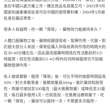
准在中國以處方藥上市，確定商品名爲萬艾可，2001年9月
國家知識產權局批准可在中國的使用專利權，2004年5月被
批准在藥店零售。
很多人有疑問，吃一顆「偉哥」，藥物效力能維持多久？
人體口服藥物之後，藥物經腸道吸收、發揮作用、代謝。對
於絕大部分人來說，偉哥從攝入到吸收再到作用的時間大約
在30-60分鐘左右，因此最佳服藥時間爲在性活動前約1小
時服用，但在性活動前0.5-4小時內任何時候服用也不妨礙
藥物發揮作用。
有人做過實驗，服用「偉哥」後，可比平時的做愛時間延長
50%。對大多數患者，推薦劑量爲50mg，基於藥效和耐受
性，劑量可增加至100毫克（最大推薦劑量）或降低至25毫
克。每日最多服用1次。也就是說，在推薦治療劑量下，吃
一顆「偉哥」，藥效可以維持一天。不需要多次服用。