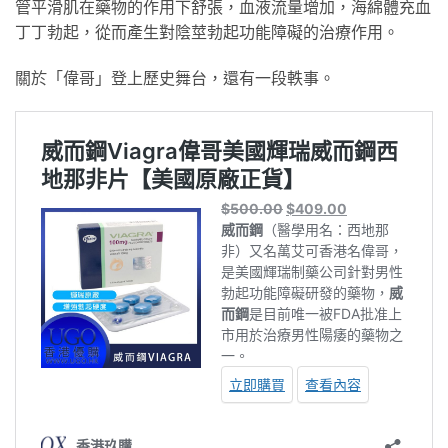
管平滑肌在藥物的作用下舒張，血液流量增加，海綿體充血
丁丁勃起，從而產生對陰莖勃起功能障礙的治療作用。
關於「偉哥」登上歷史舞台，還有一段軼事。