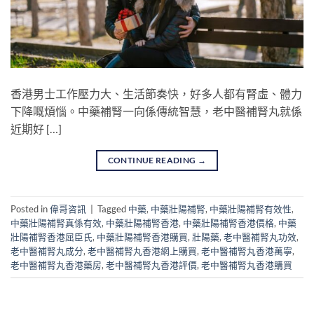
香港男士工作壓力大、生活節奏快，好多人都有腎虛、體力
下降嘅煩惱。中藥補腎一向係傳統智慧，老中醫補腎丸就係
近期好 […]
CONTINUE READING
→
Posted in
偉哥咨訊
|
Tagged
中藥
,
中藥壯陽補腎
,
中藥壯陽補腎有效性
,
中藥壯陽補腎真係有效
,
中藥壯陽補腎香港
,
中藥壯陽補腎香港價格
,
中藥
壯陽補腎香港屈臣氏
,
中藥壯陽補腎香港購買
,
壯陽藥
,
老中醫補腎丸功效
,
老中醫補腎丸成分
,
老中醫補腎丸香港網上購買
,
老中醫補腎丸香港萬寧
,
老中醫補腎丸香港藥房
,
老中醫補腎丸香港評價
,
老中醫補腎丸香港購買