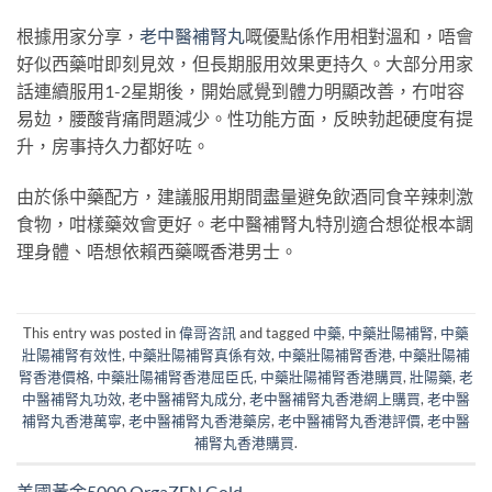
根據用家分享，
老中醫補腎丸
嘅優點係作用相對溫和，唔會
好似西藥咁即刻見效，但長期服用效果更持久。大部分用家
話連續服用1-2星期後，開始感覺到體力明顯改善，冇咁容
易攰，腰酸背痛問題減少。性功能方面，反映勃起硬度有提
升，房事持久力都好咗。
由於係中藥配方，建議服用期間盡量避免飲酒同食辛辣刺激
食物，咁樣藥效會更好。老中醫補腎丸特別適合想從根本調
理身體、唔想依賴西藥嘅香港男士。
This entry was posted in
偉哥咨訊
and tagged
中藥
,
中藥壯陽補腎
,
中藥
壯陽補腎有效性
,
中藥壯陽補腎真係有效
,
中藥壯陽補腎香港
,
中藥壯陽補
腎香港價格
,
中藥壯陽補腎香港屈臣氏
,
中藥壯陽補腎香港購買
,
壯陽藥
,
老
中醫補腎丸功效
,
老中醫補腎丸成分
,
老中醫補腎丸香港網上購買
,
老中醫
補腎丸香港萬寧
,
老中醫補腎丸香港藥房
,
老中醫補腎丸香港評價
,
老中醫
補腎丸香港購買
.
美國黃金5000 OrgaZFN Gold