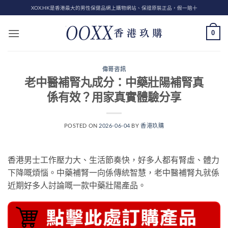
Skip
XOX.HK是香港最大的男性保健品網上購物網站、保證原裝正品，假一賠十
to
content
0
偉哥咨訊
老中醫補腎丸成分：中藥壯陽補腎真
係有效？用家真實體驗分享
POSTED ON
2026-06-04
BY
香港玖購
香港男士工作壓力大、生活節奏快，好多人都有腎虛、體力
下降嘅煩惱。中藥補腎一向係傳統智慧，老中醫補腎丸就係
近期好多人討論嘅一款中藥壯陽產品。