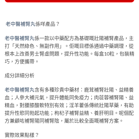
老中醫補腎丸
係咩產品？
老中醫補腎丸
係一款以中藥配方為基礎嘅壯陽補腎產品，主
打「天然綠色、無副作用」。佢嘅目標係通過中藥調理，從
根本上改善男士腎虛問題，提升性功能。每盒10粒，包裝精
巧，方便攜帶。
成分詳細分析
老中醫補腎丸
含有多種珍貴中藥材：鹿茸補腎壯陽、益精養
血；人參大補元氣，提升體能同免疫力；肉蓯蓉補腎陽、益
精血，對腰膝酸軟特別有效；淫羊藿係傳統壯陽草藥，有助
提升性慾同勃起功能；枸杞子補腎益精、養肝明目。呢個配
方兼顧咗補腎陽同補腎陰，屬於比較全面嘅補腎方案。
實際效果點樣？