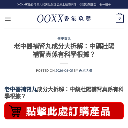
Skip
XOX.HK是香港最大的男性保健品網上購物網站、保證原裝正品，假一賠十
to
content
0
健康資訊
老中醫補腎丸成分大拆解：中藥壯陽
補腎真係有科學根據？
POSTED ON
2026-06-05
BY
香港玖購
老中醫補腎丸
成分大拆解：中藥壯陽補腎真係有科
學根據？