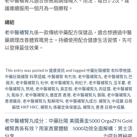
老中醫補腎丸適合想長期調理嘅人。用法：每日1-2次，建
議連續服用一個月為一個療程。
總結
老中醫補腎丸
係一款傳統中藥配方保健品，適合想通過中醫
藥調理改善體質嘅男士。持續使用配合健康生活習慣，先可
以發揮最佳效果。
This entry was posted in
健康資訊
and tagged
中藥壯陽補腎 有科學根據
,
中藥壯陽補腎 科學證據
,
中醫補腎 有冇效
,
老中醫補腎丸
,
老中醫補腎丸 巴
戟天
,
老中醫補腎丸 杜仲
,
老中醫補腎丸 枸杞子
,
老中醫補腎丸 淫羊藿
,
老
中醫補腎丸 熟地
,
老中醫補腎丸 真定假
,
老中醫補腎丸 肉蓯蓉
,
老中醫補腎
丸 菟絲子
,
老中醫補腎丸 邊度買 香港
,
老中醫補腎丸 鎖陽
,
老中醫補腎丸
香港藥房
,
老中醫補腎丸 點解咁叫
,
老中醫補腎丸成分
,
補腎丸 中成藥 註冊
編號 HKP HKC
,
補腎丸 係藥定係保健品
,
補腎丸 香港 註冊中成藥
.
老中醫補腎丸成分：中藥壯陽
美國黃金5000 OrgaZFN Gold
補腎真係有效？用家真實體驗
5000功效全面解構：男士活
分享
力提升嘅秘密