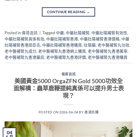
CONTINUE READING
→
Posted in
偉哥咨訊
|
Tagged
中藥
,
中藥壯陽補腎
,
中藥壯陽補腎有效性
,
中藥壯陽補腎真係有效
,
中藥壯陽補腎香港
,
中藥壯陽補腎香港價格
,
中藥
壯陽補腎香港屈臣氏
,
中藥壯陽補腎香港購買
,
壯陽藥
,
老中醫補腎丸功效
,
老中醫補腎丸成分
,
老中醫補腎丸香港網上購買
,
老中醫補腎丸香港萬寧
,
老中醫補腎丸香港藥房
,
老中醫補腎丸香港評價
,
老中醫補腎丸香港購買
偉哥咨訊
美國黃金5000 OrgaZFN Gold 5000功效全
面解構：蟲草鹿鞭提純真係可以提升男士表
現？
POSTED ON
2026-06-04
BY
香港玖購
04
6 月