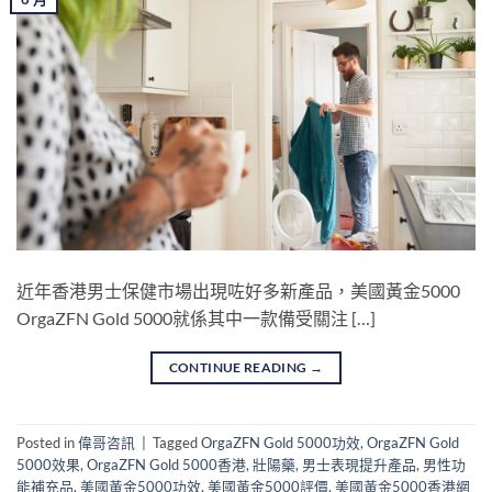
近年香港男士保健市場出現咗好多新產品，美國黃金5000
OrgaZFN Gold 5000就係其中一款備受關注 […]
CONTINUE READING
→
Posted in
偉哥咨訊
|
Tagged
OrgaZFN Gold 5000功效
,
OrgaZFN Gold
5000效果
,
OrgaZFN Gold 5000香港
,
壯陽藥
,
男士表現提升產品
,
男性功
能補充品
,
美國黃金5000功效
,
美國黃金5000評價
,
美國黃金5000香港網