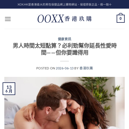
Skip
XOX.HK是香港最大的男性保健品網上購物網站、保證原裝正品，假一賠十
to
content
0
健康資訊
男人時間太短點算？必利勁幫你延長性愛時
間——但你要識得用
POSTED ON
2026-06-13
BY
香港玖購
13
6 月