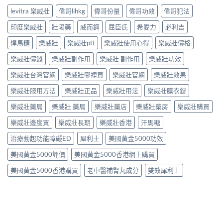
levitra 樂威壯
偉哥lihkg
偉哥份量
偉哥功效
偉哥犯法
印度樂威壯
壯陽藥
威而鋼
屈臣氏
希愛力
必利吉
悍馬糖
樂威壯
樂威壯ptt
樂威壯使用心得
樂威壯價格
樂威壯價錢
樂威壯副作用
樂威壯 副作用
樂威壯功效
樂威壯台灣官網
樂威壯哪裡買
樂威壯官網
樂威壯效果
樂威壯服用方法
樂威壯正品
樂威壯用法
樂威壯膜衣錠
樂威壯藥局
樂威壯 藥局
樂威壯藥店
樂威壯藥房
樂威壯購買
樂威壯邊度買
樂威壯長期
樂威壯香港
汗馬糖
治療勃起功能障礙ED
犀利士
美國黃金5000功效
美國黃金5000評價
美國黃金5000香港網上購買
美國黃金5000香港購買
老中醫補腎丸成分
雙效犀利士