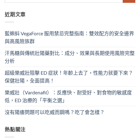
近期文章
藍蝌蚪 VegaForce 服用禁忌完整指南：雙效配方的安全邊界
與高風險族群
汗馬糖與傳統壯陽藥對比：成分、效果與長期使用風險完整
分析
超級樂威壯阻擊 ED 症狀！年齡上去了，性能力就要下來？
保健壯陽，全面提高！
樂威壯（Vardenafil）：反應快、耐受好、對食物的敏感度
低，ED 治療的「平衡之選」
沒有陽痿問題可以吃威而鋼嗎？吃了會怎樣？
熱點關注