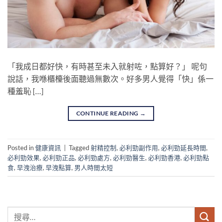
「我成日都好快，有時甚至未入就射咗，點算好？」 呢句
說話，我喺櫃檯後面聽過無數次。好多男人覺得「快」係一
種羞恥 […]
CONTINUE READING
→
Posted in
健康資訊
|
Tagged
射精控制
,
必利勁副作用
,
必利勁延長時間
,
必利勁效果
,
必利勁正品
,
必利勁處方
,
必利勁醫生
,
必利勁香港
,
必利勁點
食
,
早洩治療
,
早洩點算
,
男人時間太短