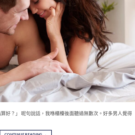
算好？」 呢句說話，我喺櫃檯後面聽過無數次。好多男人覺得
CONTINUE READING
→