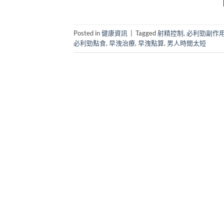
Posted in
健康資訊
|
Tagged
射精控制
,
必利勁副作
必利勁點食
,
早洩治療
,
早洩點算
,
男人時間太短