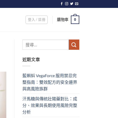
登入 / 註冊
購物車
0
近期文章
藍蝌蚪 VegaForce 服用禁忌完
整指南：雙效配方的安全邊界
與高風險族群
汗馬糖與傳統壯陽藥對比：成
分、效果與長期使用風險完整
分析