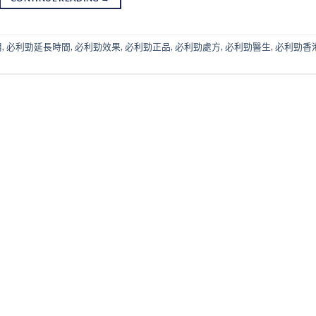
用
,
必利勁延長時間
,
必利勁效果
,
必利勁正品
,
必利勁處方
,
必利勁醫生
,
必利勁香