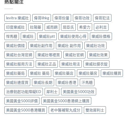
熱點關注
levitra 樂威壯
偉哥lihkg
偉哥份量
偉哥功效
偉哥犯法
印度樂威壯
壯陽藥
威而鋼
屈臣氏
希愛力
必利吉
悍馬糖
樂威壯
樂威壯ptt
樂威壯使用心得
樂威壯價格
樂威壯價錢
樂威壯副作用
樂威壯 副作用
樂威壯功效
樂威壯台灣官網
樂威壯哪裡買
樂威壯官網
樂威壯效果
樂威壯服用方法
樂威壯正品
樂威壯用法
樂威壯膜衣錠
樂威壯藥局
樂威壯 藥局
樂威壯藥店
樂威壯藥房
樂威壯購買
樂威壯邊度買
樂威壯長期
樂威壯香港
汗馬糖
治療勃起功能障礙ED
犀利士
美國黃金5000功效
美國黃金5000評價
美國黃金5000香港網上購買
美國黃金5000香港購買
老中醫補腎丸成分
雙效犀利士