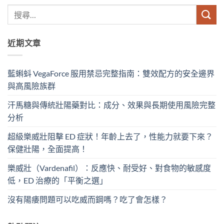
近期文章
藍蝌蚪 VegaForce 服用禁忌完整指南：雙效配方的安全邊界
與高風險族群
汗馬糖與傳統壯陽藥對比：成分、效果與長期使用風險完整
分析
超級樂威壯阻擊 ED 症狀！年齡上去了，性能力就要下來？
保健壯陽，全面提高！
樂威壯（Vardenafil）：反應快、耐受好、對食物的敏感度
低，ED 治療的「平衡之選」
沒有陽痿問題可以吃威而鋼嗎？吃了會怎樣？