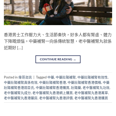
香港男士工作壓力大、生活節奏快，好多人都有腎虛、體力
下降嘅煩惱。中藥補腎一向係傳統智慧，老中醫補腎丸就係
近期好 […]
CONTINUE READING
→
Posted in
偉哥咨訊
|
Tagged
中藥
,
中藥壯陽補腎
,
中藥壯陽補腎有效性
,
中藥壯陽補腎真係有效
,
中藥壯陽補腎香港
,
中藥壯陽補腎香港價格
,
中藥
壯陽補腎香港屈臣氏
,
中藥壯陽補腎香港購買
,
壯陽藥
,
老中醫補腎丸功效
,
老中醫補腎丸成分
,
老中醫補腎丸香港網上購買
,
老中醫補腎丸香港萬寧
,
老中醫補腎丸香港藥房
,
老中醫補腎丸香港評價
,
老中醫補腎丸香港購買