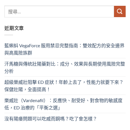
近期文章
藍蝌蚪 VegaForce 服用禁忌完整指南：雙效配方的安全邊界
與高風險族群
汗馬糖與傳統壯陽藥對比：成分、效果與長期使用風險完整
分析
超級樂威壯阻擊 ED 症狀！年齡上去了，性能力就要下來？
保健壯陽，全面提高！
樂威壯（Vardenafil）：反應快、耐受好、對食物的敏感度
低，ED 治療的「平衡之選」
沒有陽痿問題可以吃威而鋼嗎？吃了會怎樣？