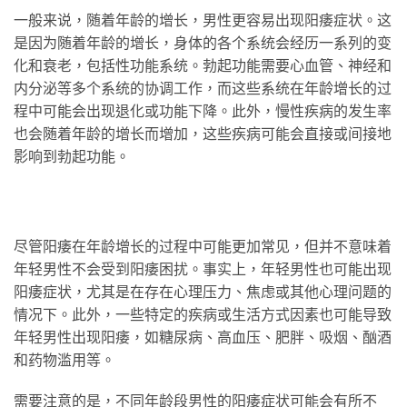
一般来说，随着年龄的增长，男性更容易出现阳痿症状。这
是因为随着年龄的增长，身体的各个系统会经历一系列的变
化和衰老，包括性功能系统。勃起功能需要心血管、神经和
内分泌等多个系统的协调工作，而这些系统在年龄增长的过
程中可能会出现退化或功能下降。此外，慢性疾病的发生率
也会随着年龄的增长而增加，这些疾病可能会直接或间接地
影响到勃起功能。
尽管阳痿在年龄增长的过程中可能更加常见，但并不意味着
年轻男性不会受到阳痿困扰。事实上，年轻男性也可能出现
阳痿症状，尤其是在存在心理压力、焦虑或其他心理问题的
情况下。此外，一些特定的疾病或生活方式因素也可能导致
年轻男性出现阳痿，如糖尿病、高血压、肥胖、吸烟、酗酒
和药物滥用等。
需要注意的是，不同年龄段男性的阳痿症状可能会有所不