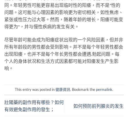
同。年轻男性可能更容易出现临时性的阳痿，而不是*性的
问题。这可能与心理因素的影响更为密切相关，如性焦虑、
紧张或性压力过大等。然而，随着年龄的增长，阳痿可能变
得更为*，并与慢性疾病的发生有关。
尽管年龄可能会成为阳痿症状出现的一个风险因素，但并非
所有年龄段的男性都会受到影响。并不是每个年轻男性都会
出现阳痿，也并不是每个年长男性都会遭遇
.
勃起问题。每
个人的身体状况和生活方式因素都可能对阳痿发生产生影
响。
This entry was posted in
健康資訊
. Bookmark the
permalink
.
壯陽藥的副作用有哪些？如何
如何预防前列腺炎的发生
有效避免副作用的發生；