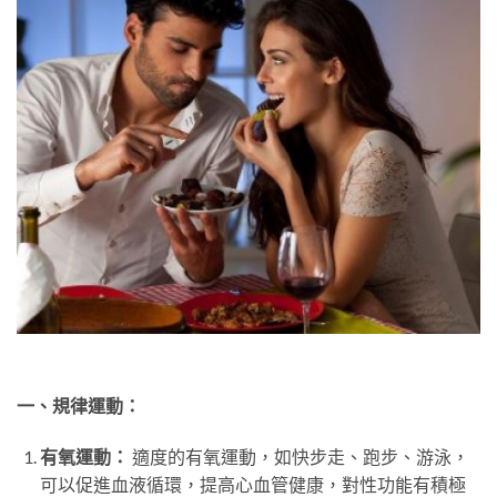
一、規律運動：
有氧運動：
適度的有氧運動，如快步走、跑步、游泳，
可以促進血液循環，提高心血管健康，對性功能有積極