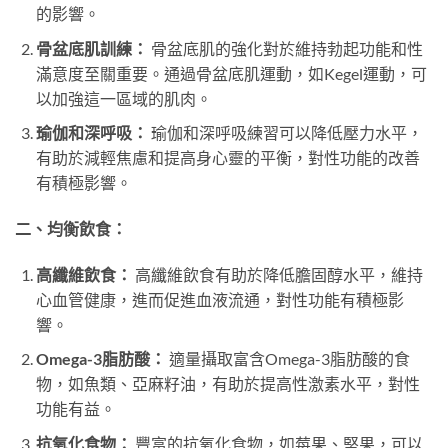
的影響。
骨盆底肌訓練：
骨盆底肌的強化對於維持勃起功能和性
滿意度至關重要。通過骨盆底肌運動，如Kegel運動，可
以加強這一區域的肌肉。
瑜伽和深呼吸：
瑜伽和深呼吸練習可以降低壓力水平，
有助於減輕焦慮和提高身心靈的平衡，對性功能的改善
有積極影響。
二、均衡飲食：
高纖維飲食：
高纖維飲食有助於降低膽固醇水平，維持
心血管健康，進而促進血液流通，對性功能有積極影
響。
Omega-3脂肪酸：
適量攝取富含Omega-3脂肪酸的食
物，如魚類、亞麻籽油，有助於提高性激素水平，對性
功能有益。
抗氧化食物：
豐富的抗氧化食物，如莓果、堅果，可以