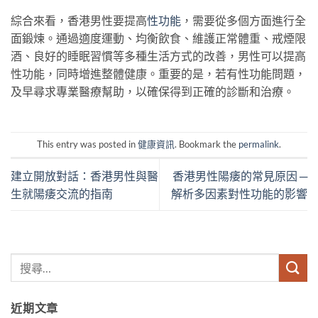
綜合來看，香港男性要提高
性功能
，需要從多個方面進行全
面鍛煉。通過適度運動、均衡飲食、維護正常體重、戒煙限
酒、良好的睡眠習慣等多種生活方式的改善，男性可以提高
性功能，同時增進整體健康。重要的是，若有性功能問題，
及早尋求專業醫療幫助，以確保得到正確的診斷和治療。
This entry was posted in
健康資訊
. Bookmark the
permalink
.
建立開放對話：香港男性與醫
香港男性陽痿的常見原因 ─
生就陽痿交流的指南
解析多因素對性功能的影響
近期文章