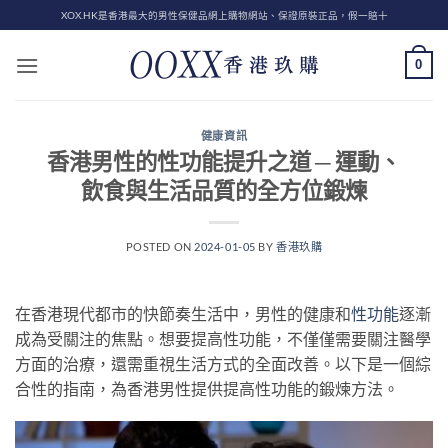
Skip
XOX.HK是香港最大的男性保健品網上購物網站、保證原裝正品，假一賠十
to
content
0
健康資訊
香港男性的性功能提升之道 ─ 運動、
飲食與生活品質的全方位鍛煉
POSTED ON
2024-01-05
BY
香港玖購
在香港現代都市的快節奏生活中，男性的健康和
性功能
逐漸
成為受關注的焦點。想要提高性功能，不僅僅需要關注醫學
方面的治療，還需重視生活方式的全面改善。以下是一個綜
合性的指南，為香港男性提供提高性功能的鍛煉方法。