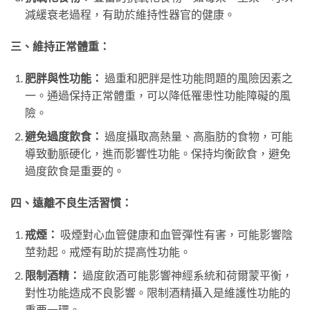
減緩衰老過程，有助於維持性器官的健康。
三、維持正常體重：
肥胖與性功能：
過重和肥胖是性功能問題的風險因素之
一。通過保持正常體重，可以降低罹患性功能障礙的風
險。
避免過度飲食：
過度攝取高熱量、高脂肪的食物，可能
導致動脈硬化，進而影響性功能。保持均衡飲食，避免
過度飲食是重要的。
四、遠離不良生活習慣：
戒煙：
吸煙對心血管健康和血管彈性有害，可能影響陰
莖勃起。戒煙有助於提高性功能。
限制酒精：
過度飲酒可能影響神經系統和荷爾蒙平衡，
對性功能造成不良影響。限制酒精攝入是維護性功能的
重要一環。