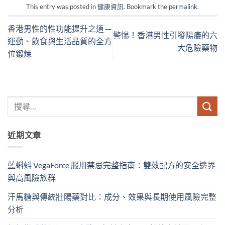
This entry was posted in
健康資訊
. Bookmark the
permalink
.
香港男性的性功能提升之道 ─
警惕！香港男性引發陽痿的六
運動、飲食與生活品質的全方
大危險藥物
位鍛煉
近期文章
藍蝌蚪 VegaForce 服用禁忌完整指南：雙效配方的安全邊界
與高風險族群
汗馬糖與傳統壯陽藥對比：成分、效果與長期使用風險完整
分析