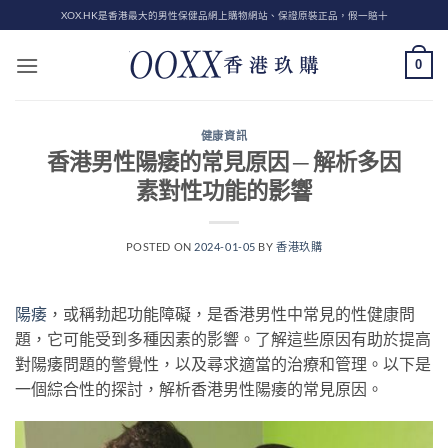
Skip
XOX.HK是香港最大的男性保健品網上購物網站、保證原裝正品，假一賠十
to
content
0
健康資訊
香港男性陽痿的常見原因 ─ 解析多因
素對性功能的影響
POSTED ON
2024-01-05
BY
香港玖購
陽痿
，或稱勃起功能障礙，是香港男性中常見的性健康問
題，它可能受到多種因素的影響。了解這些原因有助於提高
對陽痿問題的警覺性，以及尋求適當的治療和管理。以下是
一個綜合性的探討，解析香港男性陽痿的常見原因。