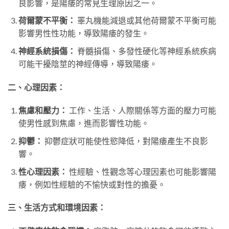
良影響，是陽痿的常見生理原因之一。
荷爾蒙不平衡：
睪丸機能減退或其他荷爾蒙不平衡可能
影響男性性功能，導致陽痿的發生。
神經系統損傷：
脊髓損傷、多發性硬化等神經系統疾病
可能干擾陰莖的神經傳導，導致陽痿。
二、心理因素：
焦慮和壓力：
工作、生活、人際關係等方面的壓力可能
使男性感到焦慮，進而影響性功能。
抑鬱：
抑鬱症狀可能使性慾降低，對陽痿產生不良影
響。
性心理因素：
性經驗、性觀念等心理因素也可能影響陽
痿，例如性經驗的不愉快或對性的擔憂。
三、生活方式和環境因素：