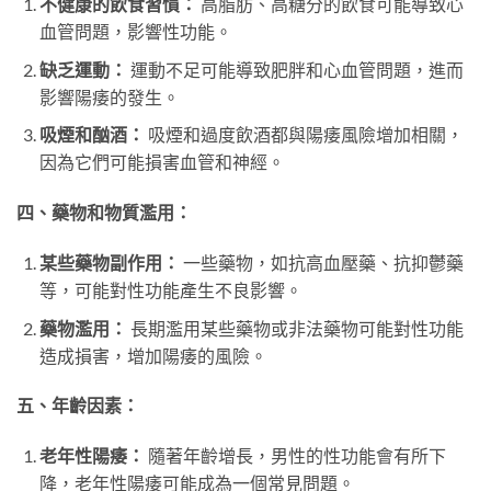
不健康的飲食習慣：
高脂肪、高糖分的飲食可能導致心
血管問題，影響性功能。
缺乏運動：
運動不足可能導致肥胖和心血管問題，進而
影響陽痿的發生。
吸煙和酗酒：
吸煙和過度飲酒都與陽痿風險增加相關，
因為它們可能損害血管和神經。
四、藥物和物質濫用：
某些藥物副作用：
一些藥物，如抗高血壓藥、抗抑鬱藥
等，可能對性功能產生不良影響。
藥物濫用：
長期濫用某些藥物或非法藥物可能對性功能
造成損害，增加陽痿的風險。
五、年齡因素：
老年性陽痿：
隨著年齡增長，男性的性功能會有所下
降，老年性陽痿可能成為一個常見問題。