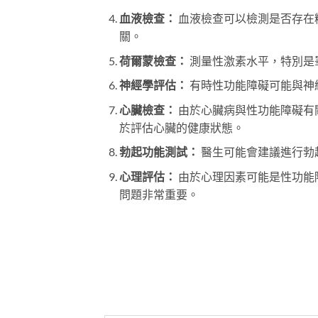
血液檢查：
血液檢查可以檢測是否存在
關。
荷爾蒙檢查：
測量性激素水平，特別是
神經學評估：
有時性功能障礙可能與神
心臟檢查：
由於心臟病與性功能障礙有
於評估心臟的健康狀態。
勃起功能測試：
醫生可能會建議進行勃
心理評估：
由於心理因素可能是性功能
問題非常重要。