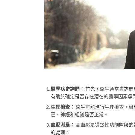
醫學病史詢問：
首先，醫生通常會詢問
有助於確定是否存在潛在的醫學因素導
生理檢查：
醫生可能進行生理檢查，檢
管、神經和組織是否正常。
血壓測量：
高血壓是導致性功能障礙的
的處理。