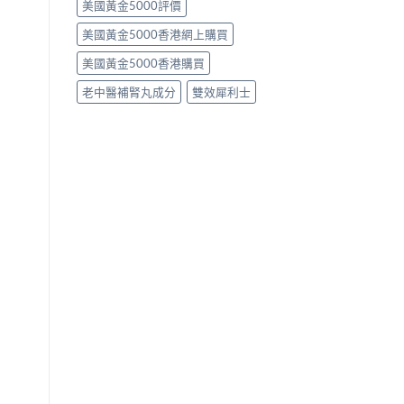
美國黃金5000評價
美國黃金5000香港網上購買
美國黃金5000香港購買
老中醫補腎丸成分
雙效犀利士