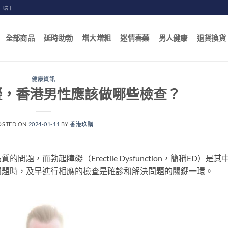
一賠十
全部商品
延時助勃
增大增粗
迷情春藥
男人健康
退貨換貨
健康資訊
礙，香港男性應該做哪些檢查？
OSTED ON
2024-01-11
BY
香港玖購
題，而勃起障礙（Erectile Dysfunction，簡稱ED）是其
問題時，及早進行相應的檢查是確診和解決問題的關鍵一環。