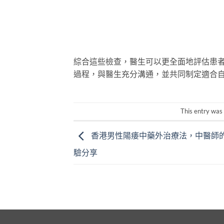
綜合這些檢查，醫生可以更全面地評估患
過程，與醫生充分溝通，並共同制定適合
This entry was
香港男性陽痿中藥外治療法，中醫師
驗分享