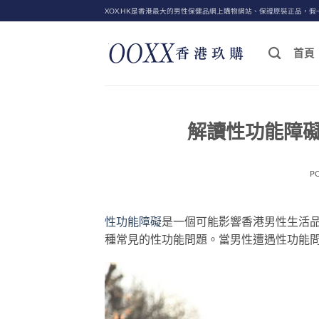
Skip
XOX.HK是香港最大的男性保健品網上購物網站、保證原裝正品，假
to
content
首頁
解讀性功能障
P
性功能障礙
是一個可能影響香港男性生活品質的問
種常見的性功能問題。當男性遭遇性功能