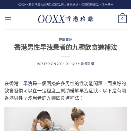
Skip
XOX.HK是香港最大的男性保健品網上購物網站、保證原裝正品，假一賠十
to
content
0
健康資訊
香港男性早洩患者的九種飲食進補法
POSTED ON
2024-01-12
BY
香港玖購
在香港，
早洩
是一個困擾許多男性的性功能問題，而良好的
飲食習慣可以在一定程度上幫助緩解早洩症狀。以下是有關
香港男性早洩患者的九種飲食進補法：