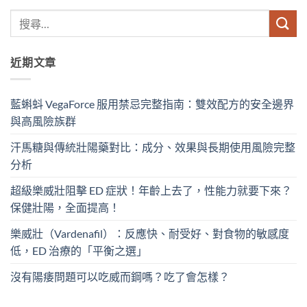
近期文章
藍蝌蚪 VegaForce 服用禁忌完整指南：雙效配方的安全邊界
與高風險族群
汗馬糖與傳統壯陽藥對比：成分、效果與長期使用風險完整
分析
超級樂威壯阻擊 ED 症狀！年齡上去了，性能力就要下來？
保健壯陽，全面提高！
樂威壯（Vardenafil）：反應快、耐受好、對食物的敏感度
低，ED 治療的「平衡之選」
沒有陽痿問題可以吃威而鋼嗎？吃了會怎樣？