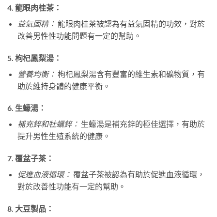
4.
龍眼肉桂茶：
益氣固精：
龍眼肉桂茶被認為有益氣固精的功效，對於
改善男性性功能問題有一定的幫助。
5.
枸杞鳳梨湯：
營養均衡：
枸杞鳳梨湯含有豐富的維生素和礦物質，有
助於維持身體的健康平衡。
6.
生蠔湯：
補充鋅和牡蠣鋅：
生蠔湯是補充鋅的極佳選擇，有助於
提升男性生殖系統的健康。
7.
覆盆子茶：
促進血液循環：
覆盆子茶被認為有助於促進血液循環，
對於改善性功能有一定的幫助。
8.
大豆製品：