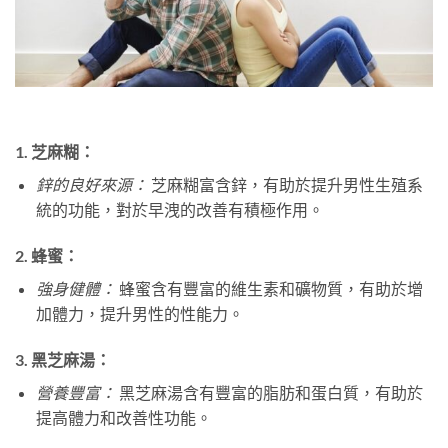
1.
芝麻糊：
鋅的良好來源：
芝麻糊富含鋅，有助於提升男性生殖系
統的功能，對於早洩的改善有積極作用。
2.
蜂蜜：
強身健體：
蜂蜜含有豐富的維生素和礦物質，有助於增
加體力，提升男性的性能力。
3.
黑芝麻湯：
營養豐富：
黑芝麻湯含有豐富的脂肪和蛋白質，有助於
提高體力和改善性功能。