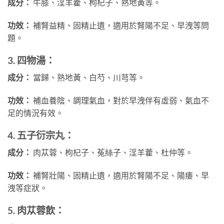
成分：
牛膝、淫羊藿、枸杞子、熟地黃等。
功效：
補腎益精、固精止遺，適用於腎陽不足、早洩等問
題。
3. 四物湯：
成分：
當歸、熟地黃、白芍、川芎等。
功效：
補血養陰、調理氣血，對於早洩伴有虛弱、氣血不
足的情況有效。
4. 五子衍宗丸：
成分：
肉苁蓉、枸杞子、菟絲子、淫羊藿、杜仲等。
功效：
補腎壯陽、固精止遺，適用於腎陽不足、陽痿、早
洩等症狀。
5. 肉苁蓉飲：