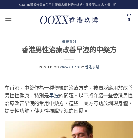
Skip
XOX.HK是香港最大的男性保健品網上購物網站、保證原裝正品，假一賠十
to
content
0
健康資訊
香港男性治療改善早洩的中藥方
POSTED ON
2024-01-13
BY
香港玖購
在香港，中藥作為一種傳統的治療方式，被廣泛應用於改善
男性性健康，特別是
早洩
的問題。以下將介紹一些香港男性
治療改善早洩的常用中藥方，這些中藥方有助於調理身體，
提高性功能，使男性擺脫早洩的困擾。