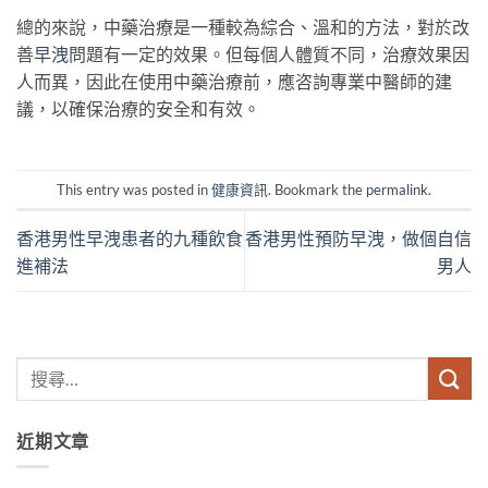
總的來說，中藥治療是一種較為綜合、溫和的方法，對於改
善
早洩
問題有一定的效果。但每個人體質不同，治療效果因
人而異，因此在使用中藥治療前，應咨詢專業中醫師的建
議，以確保治療的安全和有效。
This entry was posted in
健康資訊
. Bookmark the
permalink
.
香港男性早洩患者的九種飲食
香港男性預防早洩，做個自信
進補法
男人
近期文章