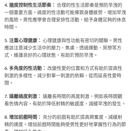
4. 適度控制性生活節奏：
合理的性生活節奏是預防早洩的
一個重要方面。過度的性活動可能導致身體疲勞，增加早洩
的風險。男性應學會合理安排性活動，給予身體足夠的休息
時間。
5. 注重心理健康：
心理健康與性功能有密切的關聯。男性
應該注意減少生活中的壓力、焦慮，透過運動、冥想等方
式，維護良好的心理狀態，有助於預防早洩。
6. 多角度的性活動：
改變性愛的位置和方式有助於提高性
刺激的多樣性，減少對單一刺激的依賴，從而延長性愛時
間。
7. 遠離過度刺激：
遠離長時間的高度刺激，例如長時間觀
看色情內容，有助於降低射精的敏感度，減緩早洩的發生。
8. 增加前戲時間：
充分的前戲有助於提高興奮度，減緩射
精的速度。增加前戲時間能夠使男性更好地掌握性行為的節