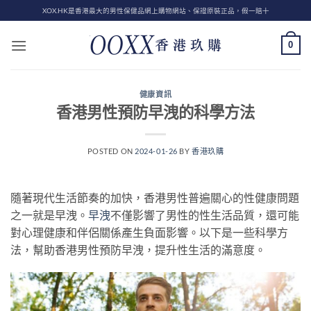
Skip
XOX.HK是香港最大的男性保健品網上購物網站、保證原裝正品，假一賠十
to
content
0
健康資訊
香港男性預防早洩的科學方法
POSTED ON
2024-01-26
BY
香港玖購
隨著現代生活節奏的加快，香港男性普遍關心的性健康問題
之一就是早洩。
早洩
不僅影響了男性的性生活品質，還可能
對心理健康和伴侶關係產生負面影響。以下是一些科學方
法，幫助香港男性預防早洩，提升性生活的滿意度。