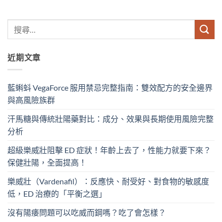
近期文章
藍蝌蚪 VegaForce 服用禁忌完整指南：雙效配方的安全邊界
與高風險族群
汗馬糖與傳統壯陽藥對比：成分、效果與長期使用風險完整
分析
超級樂威壯阻擊 ED 症狀！年齡上去了，性能力就要下來？
保健壯陽，全面提高！
樂威壯（Vardenafil）：反應快、耐受好、對食物的敏感度
低，ED 治療的「平衡之選」
沒有陽痿問題可以吃威而鋼嗎？吃了會怎樣？